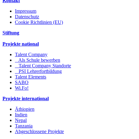
Kontakt
Impressum
Datenschutz
Cookie Richtlinien (EU)
Stiftung
Projekte national
Talent Company
Als Schule bewerben
Talent Company Standorte
PSI Lehrerfortbildung
Talent Elements
SABO
Wi.Fo!
Projekte international
Äthiopien
Indien
Nepal
Tanzania
Abgeschlossene Projekte