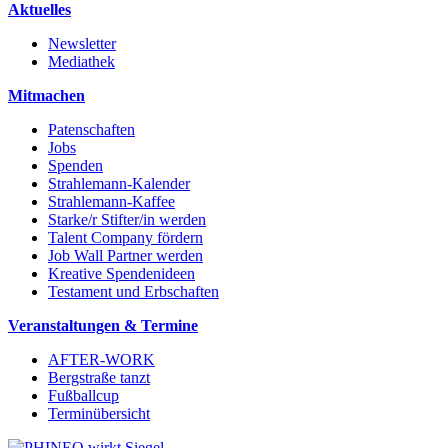
Aktuelles
Newsletter
Mediathek
Mitmachen
Patenschaften
Jobs
Spenden
Strahlemann-Kalender
Strahlemann-Kaffee
Starke/r Stifter/in werden
Talent Company fördern
Job Wall Partner werden
Kreative Spendenideen
Testament und Erbschaften
Veranstaltungen & Termine
AFTER-WORK
Bergstraße tanzt
Fußballcup
Terminübersicht