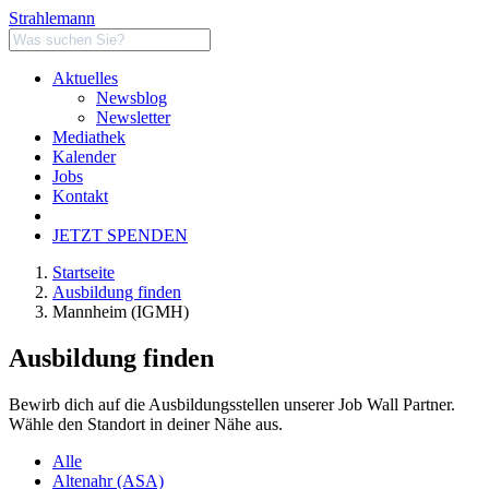
Strahlemann
Aktuelles
Newsblog
Newsletter
Mediathek
Kalender
Jobs
Kontakt
JETZT SPENDEN
Startseite
Ausbildung finden
Mannheim (IGMH)
Ausbildung finden
Bewirb dich auf die Ausbildungsstellen unserer Job Wall Partner.
Wähle den Standort in deiner Nähe aus.
Alle
Altenahr (ASA)