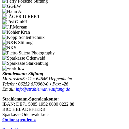
Strahlemann-Stiftung
Mozartstraße 11 • 64646 Heppenheim
Telefon: 06252 670960-0 • Fax: -26
Email:
info@strahlemann-stiftung.de
Strahlemann-Spendenkonto:
IBAN: DE71 5085 1952 0080 0222 88
BIC: HELADEF1ERB
Sparkasse Odenwaldkreis
Online spenden »