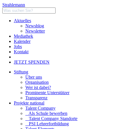
Strahlemann
Aktuelles
Newsblog
Newsletter
Mediathek
Kalender
Jobs
Kontakt
JETZT SPENDEN
Stiftung
Über uns
Organisation
Wer ist dabei?
Prominente Unterstützer
Transparenz
Projekte national
Talent Company
Als Schule bewerben
Talent Company Standorte
PSI Lehrerfortbildung
Talent Elements