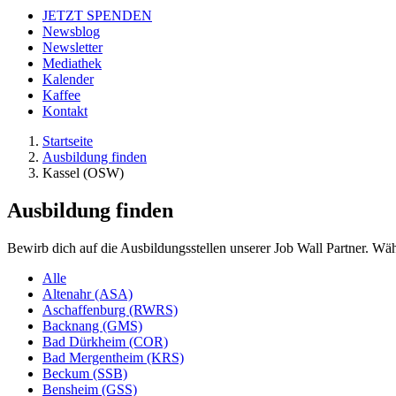
JETZT SPENDEN
Newsblog
Newsletter
Mediathek
Kalender
Kaffee
Kontakt
Startseite
Ausbildung finden
Kassel (OSW)
Ausbildung finden
Bewirb dich auf die Ausbildungsstellen unserer Job Wall Partner. Wäh
Alle
Altenahr (ASA)
Aschaffenburg (RWRS)
Backnang (GMS)
Bad Dürkheim (COR)
Bad Mergentheim (KRS)
Beckum (SSB)
Bensheim (GSS)