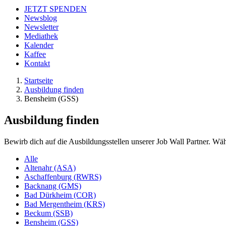
JETZT SPENDEN
Newsblog
Newsletter
Mediathek
Kalender
Kaffee
Kontakt
Startseite
Ausbildung finden
Bensheim (GSS)
Ausbildung finden
Bewirb dich auf die Ausbildungsstellen unserer Job Wall Partner. Wäh
Alle
Altenahr (ASA)
Aschaffenburg (RWRS)
Backnang (GMS)
Bad Dürkheim (COR)
Bad Mergentheim (KRS)
Beckum (SSB)
Bensheim (GSS)