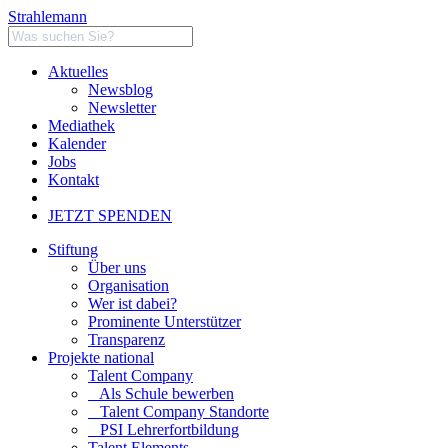
Strahlemann
Aktuelles
Newsblog
Newsletter
Mediathek
Kalender
Jobs
Kontakt
JETZT SPENDEN
Stiftung
Über uns
Organisation
Wer ist dabei?
Prominente Unterstützer
Transparenz
Projekte national
Talent Company
Als Schule bewerben
Talent Company Standorte
PSI Lehrerfortbildung
Talent Elements