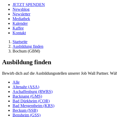
JETZT SPENDEN
Newsblog
Newsletter
Mediathek
Kalender
Kaffee
Kontakt
Startseite
Ausbildung finden
Bochum (GBM)
Ausbildung finden
Bewirb dich auf die Ausbildungsstellen unserer Job Wall Partner. Wäh
Alle
Altenahr (ASA)
Aschaffenburg (RWRS)
Backnang (GMS)
Bad Dürkheim (COR)
Bad Mergentheim (KRS)
Beckum (SSB)
Bensheim (GSS)