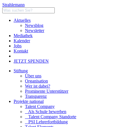
Strahlemann
Aktuelles
Newsblog
Newsletter
Mediathek
Kalender
Jobs
Kontakt
JETZT SPENDEN
Stiftung
Über uns
Organisation
Wer ist dabei?
Prominente Unterstützer
Transparenz
Projekte national
Talent Company
Als Schule bewerben
Talent Company Standorte
PSI Lehrerfortbildung
Talent Elements