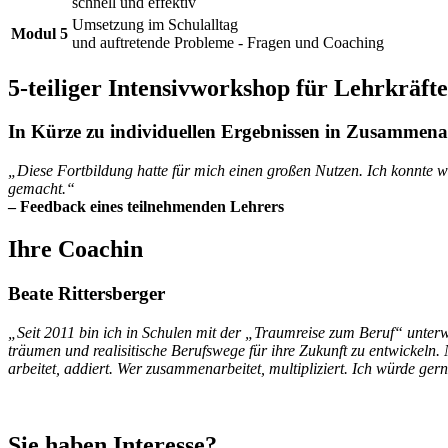
schnell und effektiv
Umsetzung im Schulalltag
Modul 5
und auftretende Probleme - Fragen und Coaching
5-teiliger Intensivworkshop für Lehrkräfte
In Kürze zu individuellen Ergebnissen in Zusammena
„Diese Fortbildung hatte für mich einen großen Nutzen. Ich konnte w
gemacht.“
– Feedback eines teilnehmenden Lehrers
Ihre Coachin
Beate Rittersberger
„Seit 2011 bin ich in Schulen mit der „Traumreise zum Beruf“ unterweg
träumen und realisitische Berufswege für ihre Zukunft zu entwickeln. 
arbeitet, addiert. Wer zusammenarbeitet, multipliziert. Ich würde g
Sie haben Interesse?