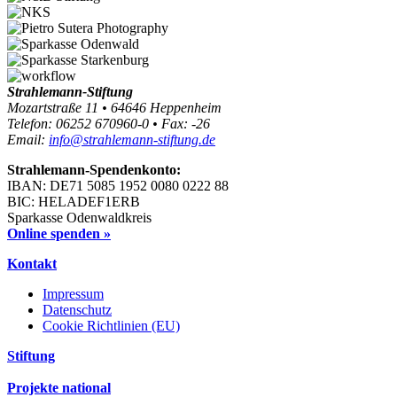
Strahlemann-Stiftung
Mozartstraße 11 • 64646 Heppenheim
Telefon: 06252 670960-0 • Fax: -26
Email:
info@strahlemann-stiftung.de
Strahlemann-Spendenkonto:
IBAN: DE71 5085 1952 0080 0222 88
BIC: HELADEF1ERB
Sparkasse Odenwaldkreis
Online spenden »
Kontakt
Impressum
Datenschutz
Cookie Richtlinien (EU)
Stiftung
Projekte national