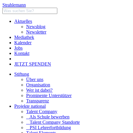
Strahlemann
Aktuelles
Newsblog
Newsletter
Mediathek
Kalender
Jobs
Kontakt
JETZT SPENDEN
Stiftung
Über uns
Organisation
Wer ist dabei?
Prominente Unterstützer
Transparenz
Projekte national
Talent Company
Als Schule bewerben
Talent Company Standorte
PSI Lehrerfortbildung
Talent Elements