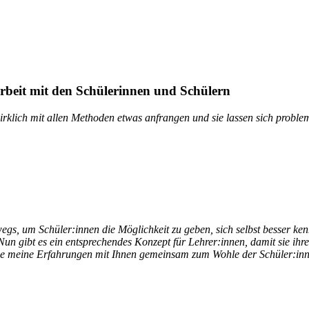
rbeit mit den Schülerinnen und Schülern
irklich mit allen Methoden etwas anfrangen und sie lassen sich problem
s, um Schüler:innen die Möglichkeit zu geben, sich selbst besser kenn
Nun gibt es ein entsprechendes Konzept für Lehrer:innen, damit sie ihre 
erne meine Erfahrungen mit Ihnen gemeinsam zum Wohle der Schüler:inn