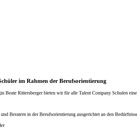
d Schüler im Rahmen der Berufsorientierung
gogin Beate Rittersberger bieten wir für alle Talent Company Schulen e
und Beratern in der Berufsorientierung ausgerichtet an den Bedürfniss
der