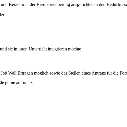
und Beratern in der Berufsorientierung ausgerichtet an den Bedürfniss
der
nd sie in ihren Unterricht integrieren möchte
b Wall Erträgen möglich sowie das Stellen eines Antrags für die Förd
ie gerne auf uns zu.