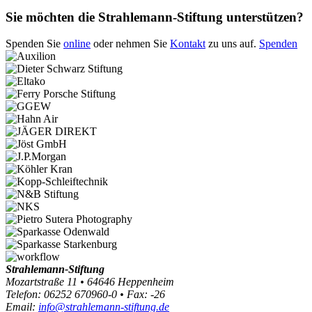
Sie möchten die Strahlemann-Stiftung unterstützen?
Spenden Sie
online
oder nehmen Sie
Kontakt
zu uns auf.
Spenden
Strahlemann-Stiftung
Mozartstraße 11 • 64646 Heppenheim
Telefon: 06252 670960-0 • Fax: -26
Email:
info@strahlemann-stiftung.de