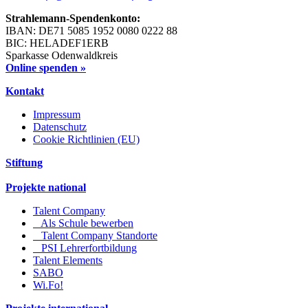
Strahlemann-Spendenkonto:
IBAN: DE71 5085 1952 0080 0222 88
BIC: HELADEF1ERB
Sparkasse Odenwaldkreis
Online spenden »
Kontakt
Impressum
Datenschutz
Cookie Richtlinien (EU)
Stiftung
Projekte national
Talent Company
Als Schule bewerben
Talent Company Standorte
PSI Lehrerfortbildung
Talent Elements
SABO
Wi.Fo!