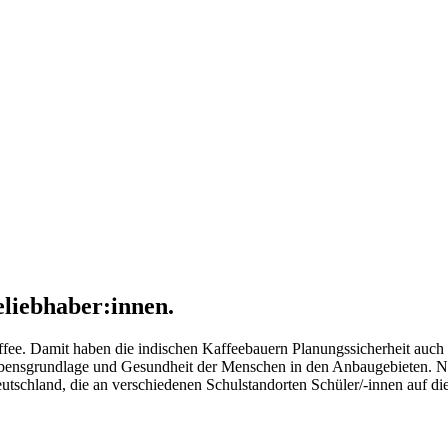
eliebhaber:innen.
affee. Damit haben die indischen Kaffeebauern Planungssicherheit auch
bensgrundlage und Gesundheit der Menschen in den Anbaugebieten. No
utschland, die an verschiedenen Schulstandorten Schüler/-innen auf die