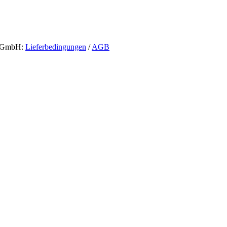
un GmbH:
Lieferbedingungen
/
AGB