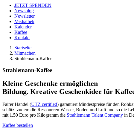
JETZT SPENDEN
Newsblog
Newsletter
Mediathek
Kalender
Kaffee
Kontakt
Startseite
Mitmachen
Strahlemann-Kaffee
Strahlemann-Kaffee
Kleine Geschenke ermöglichen
Bildung. Kreative Geschenkidee für Kaffe
Fairer Handel (
UTZ certified
) garantiert Mindestpreise für den Rohk
schützt zudem die Ressourcen Wasser, Boden und Luft und so die Le
mit 1,50 Euro pro Kilogramm die
Strahlemann Talent Company
in De
Kaffee bestellen