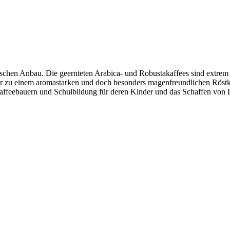
ogischen Anbau. Die geernteten Arabica- und Robustakaffees sind extr
r zu einem aromastarken und doch besonders magenfreundlichen Röstka
Kaffeebauern und Schulbildung für deren Kinder und das Schaffen von 