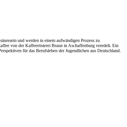
em säurearm und werden in einem aufwändigen Prozess zu
ffee von der Kaffeerösterei Braun in Aschaffenburg veredelt. Ein
Perspektiven für das Berufsleben der Jugendlichen aus Deutschland.