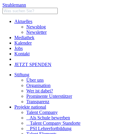
Strahlemann
Aktuelles
Newsblog
Newsletter
Mediathek
Kalender
Jobs
Kontakt
JETZT SPENDEN
Stiftung
Über uns
Organisation
Wer ist dabei?
Prominente Unterstützer
Transparenz
Projekte national
Talent Company
Als Schule bewerben
Talent Company Standorte
PSI Lehrerfortbildung
Talent Elements