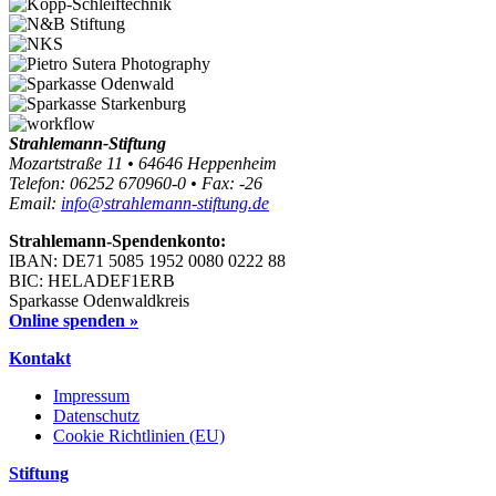
Strahlemann-Stiftung
Mozartstraße 11 • 64646 Heppenheim
Telefon: 06252 670960-0 • Fax: -26
Email:
info@strahlemann-stiftung.de
Strahlemann-Spendenkonto:
IBAN: DE71 5085 1952 0080 0222 88
BIC: HELADEF1ERB
Sparkasse Odenwaldkreis
Online spenden »
Kontakt
Impressum
Datenschutz
Cookie Richtlinien (EU)
Stiftung