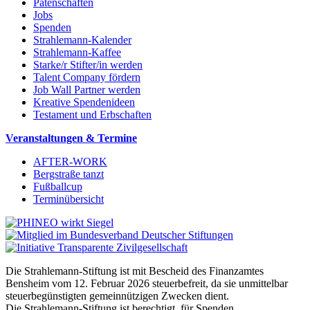
Patenschaften
Jobs
Spenden
Strahlemann-Kalender
Strahlemann-Kaffee
Starke/r Stifter/in werden
Talent Company fördern
Job Wall Partner werden
Kreative Spendenideen
Testament und Erbschaften
Veranstaltungen & Termine
AFTER-WORK
Bergstraße tanzt
Fußballcup
Terminübersicht
Die Strahlemann-Stiftung ist mit Bescheid des Finanzamtes
Bensheim vom 12. Februar 2026 steuerbefreit, da sie unmittelbar
steuerbegünstigten gemeinnützigen Zwecken dient.
Die Strahlemann-Stiftung ist berechtigt, für Spenden