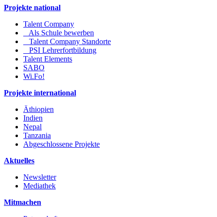
Projekte national
Talent Company
Als Schule bewerben
Talent Company Standorte
PSI Lehrerfortbildung
Talent Elements
SABO
Wi.Fo!
Projekte international
Äthiopien
Indien
Nepal
Tanzania
Abgeschlossene Projekte
Aktuelles
Newsletter
Mediathek
Mitmachen