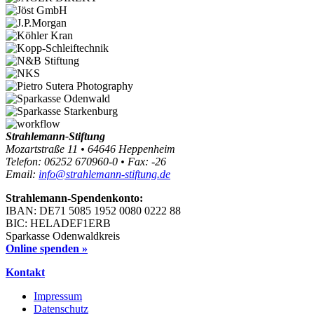
Strahlemann-Stiftung
Mozartstraße 11 • 64646 Heppenheim
Telefon: 06252 670960-0 • Fax: -26
Email:
info@strahlemann-stiftung.de
Strahlemann-Spendenkonto:
IBAN: DE71 5085 1952 0080 0222 88
BIC: HELADEF1ERB
Sparkasse Odenwaldkreis
Online spenden »
Kontakt
Impressum
Datenschutz