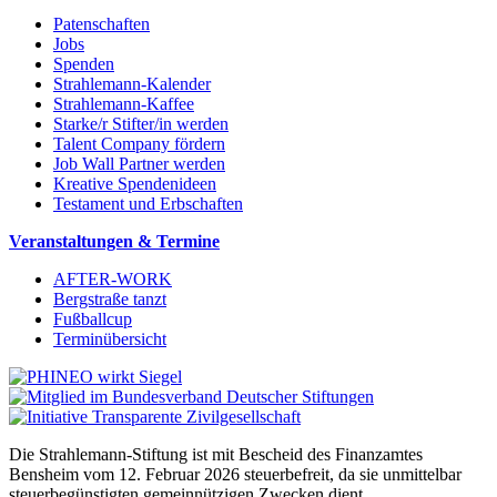
Patenschaften
Jobs
Spenden
Strahlemann-Kalender
Strahlemann-Kaffee
Starke/r Stifter/in werden
Talent Company fördern
Job Wall Partner werden
Kreative Spendenideen
Testament und Erbschaften
Veranstaltungen & Termine
AFTER-WORK
Bergstraße tanzt
Fußballcup
Terminübersicht
Die Strahlemann-Stiftung ist mit Bescheid des Finanzamtes
Bensheim vom 12. Februar 2026 steuerbefreit, da sie unmittelbar
steuerbegünstigten gemeinnützigen Zwecken dient.