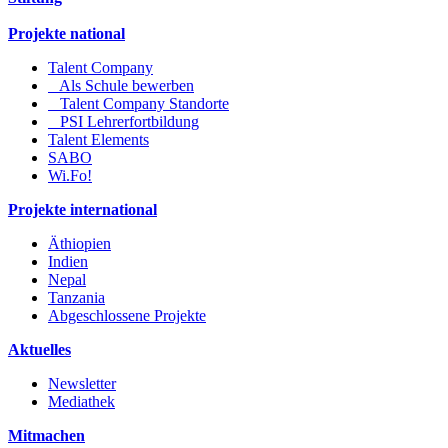
Projekte national
Talent Company
Als Schule bewerben
Talent Company Standorte
PSI Lehrerfortbildung
Talent Elements
SABO
Wi.Fo!
Projekte international
Äthiopien
Indien
Nepal
Tanzania
Abgeschlossene Projekte
Aktuelles
Newsletter
Mediathek
Mitmachen