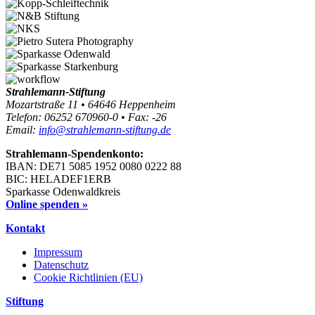
Strahlemann-Stiftung
Mozartstraße 11 • 64646 Heppenheim
Telefon: 06252 670960-0 • Fax: -26
Email:
info@strahlemann-stiftung.de
Strahlemann-Spendenkonto:
IBAN: DE71 5085 1952 0080 0222 88
BIC: HELADEF1ERB
Sparkasse Odenwaldkreis
Online spenden »
Kontakt
Impressum
Datenschutz
Cookie Richtlinien (EU)
Stiftung