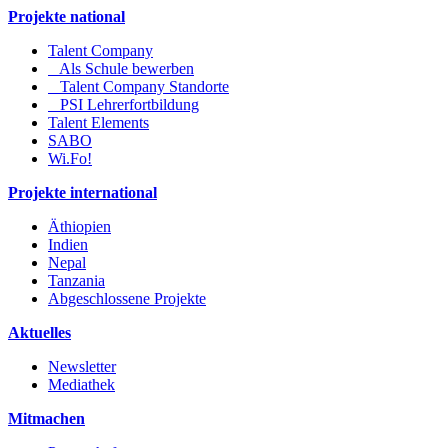
Projekte national
Talent Company
Als Schule bewerben
Talent Company Standorte
PSI Lehrerfortbildung
Talent Elements
SABO
Wi.Fo!
Projekte international
Äthiopien
Indien
Nepal
Tanzania
Abgeschlossene Projekte
Aktuelles
Newsletter
Mediathek
Mitmachen