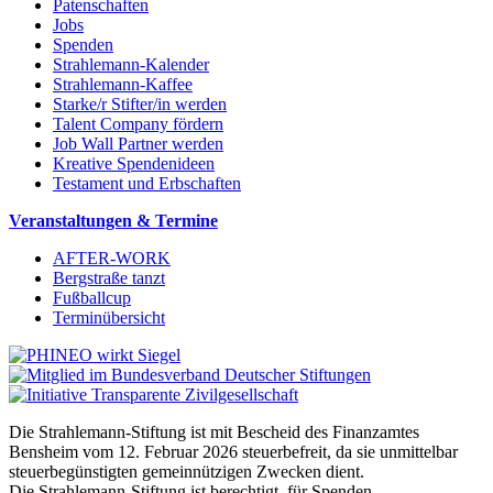
Patenschaften
Jobs
Spenden
Strahlemann-Kalender
Strahlemann-Kaffee
Starke/r Stifter/in werden
Talent Company fördern
Job Wall Partner werden
Kreative Spendenideen
Testament und Erbschaften
Veranstaltungen & Termine
AFTER-WORK
Bergstraße tanzt
Fußballcup
Terminübersicht
Die Strahlemann-Stiftung ist mit Bescheid des Finanzamtes
Bensheim vom 12. Februar 2026 steuerbefreit, da sie unmittelbar
steuerbegünstigten gemeinnützigen Zwecken dient.
Die Strahlemann-Stiftung ist berechtigt, für Spenden