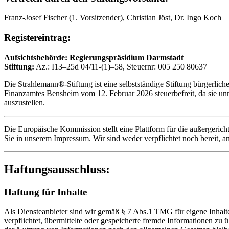
Franz-Josef Fischer (1. Vorsitzender), Christian Jöst, Dr. Ingo Koch
Registereintrag:
Aufsichtsbehörde: Regierungspräsidium Darmstadt
Stiftung:
Az.: I13–25d 04/11-(1)–58, Steuernr: 005 250 80637
Die Strahlemann®-Stiftung ist eine selbstständige Stiftung bürgerlic
Finanzamtes Bensheim vom 12. Februar 2026 steuerbefreit, da sie un
auszustellen.
Die Europäische Kommission stellt eine Plattform für die außergericht
Sie in unserem Impressum. Wir sind weder verpflichtet noch bereit, a
Haftungsausschluss:
Haftung für Inhalte
Als Diensteanbieter sind wir gemäß § 7 Abs.1 TMG für eigene Inhalte
verpflichtet, übermittelte oder gespeicherte fremde Informationen z