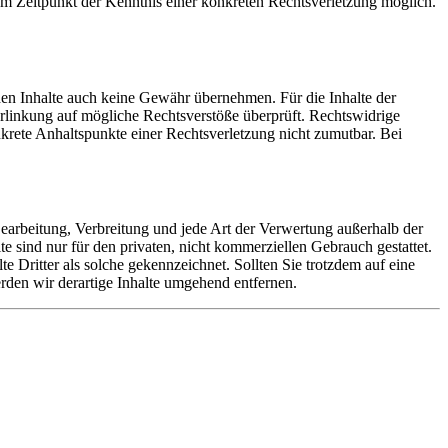
em Zeitpunkt der Kenntnis einer konkreten Rechtsverletzung möglich.
mden Inhalte auch keine Gewähr übernehmen. Für die Inhalte der
 Verlinkung auf mögliche Rechtsverstöße überprüft. Rechtswidrige
nkrete Anhaltspunkte einer Rechtsverletzung nicht zumutbar. Bei
 Bearbeitung, Verbreitung und jede Art der Verwertung außerhalb der
 sind nur für den privaten, nicht kommerziellen Gebrauch gestattet.
te Dritter als solche gekennzeichnet. Sollten Sie trotzdem auf eine
den wir derartige Inhalte umgehend entfernen.