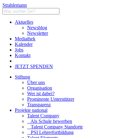
Strahlemann
Aktuelles
Newsblog
Newsletter
Mediathek
Kalender
Jobs
Kontakt
JETZT SPENDEN
Stiftung
Über uns
Organisation
Wer ist dabei?
Prominente Unterstützer
Transparenz
Projekte national
Talent Company
Als Schule bewerben
Talent Company Standorte
PSI Lehrerfortbildung
Talent Elements