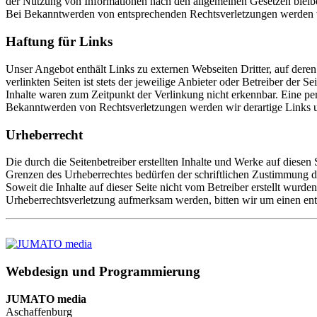
der Nutzung von Informationen nach den allgemeinen Gesetzen bleiben
Bei Bekanntwerden von entsprechenden Rechtsverletzungen werden w
Haftung für Links
Unser Angebot enthält Links zu externen Webseiten Dritter, auf dere
verlinkten Seiten ist stets der jeweilige Anbieter oder Betreiber der
Inhalte waren zum Zeitpunkt der Verlinkung nicht erkennbar. Eine per
Bekanntwerden von Rechtsverletzungen werden wir derartige Links 
Urheberrecht
Die durch die Seitenbetreiber erstellten Inhalte und Werke auf diese
Grenzen des Urheberrechtes bedürfen der schriftlichen Zustimmung des
Soweit die Inhalte auf dieser Seite nicht vom Betreiber erstellt wurde
Urheberrechtsverletzung aufmerksam werden, bitten wir um einen en
Webdesign und Programmierung
JUMATO media
Aschaffenburg