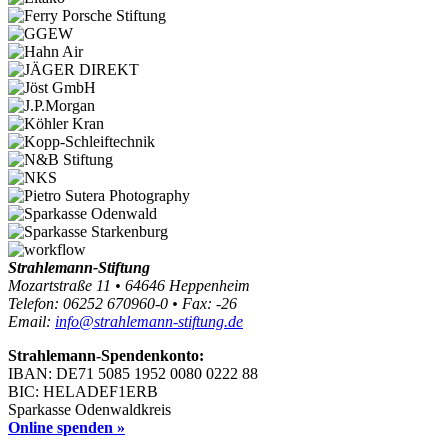
Strahlemann-Stiftung
Mozartstraße 11 • 64646 Heppenheim
Telefon: 06252 670960-0 • Fax: -26
Email:
info@strahlemann-stiftung.de
Strahlemann-Spendenkonto:
IBAN: DE71 5085 1952 0080 0222 88
BIC: HELADEF1ERB
Sparkasse Odenwaldkreis
Online spenden »