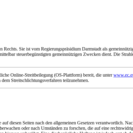
hen Rechts. Sie ist vom Regierungspräsidium Darmstadt als gemeinnützi
mittelbar steuerbegünstigten gemeinnützigen Zwecken dient. Die Strah
liche Online-Streitbeilegung (OS-Plattform) bereit, die unter
www.ec.eu
n dem Streitschlichtungsverfahren teilzunehmen.
 auf diesen Seiten nach den allgemeinen Gesetzen verantwortlich. Nac
u überwachen oder nach Umständen zu forschen, die auf eine rechtswidri