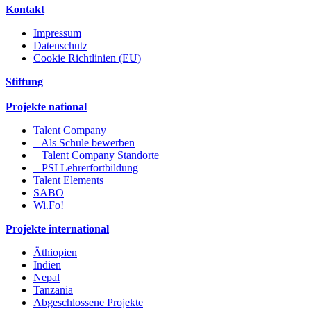
Kontakt
Impressum
Datenschutz
Cookie Richtlinien (EU)
Stiftung
Projekte national
Talent Company
Als Schule bewerben
Talent Company Standorte
PSI Lehrerfortbildung
Talent Elements
SABO
Wi.Fo!
Projekte international
Äthiopien
Indien
Nepal
Tanzania
Abgeschlossene Projekte