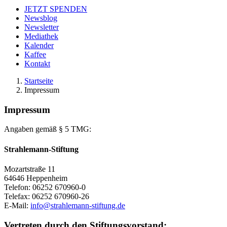
JETZT SPENDEN
Newsblog
Newsletter
Mediathek
Kalender
Kaffee
Kontakt
Startseite
Impressum
Impressum
Angaben gemäß § 5 TMG:
Strahlemann-Stiftung
Mozartstraße 11
64646 Heppenheim
Telefon: 06252 670960-0
Telefax: 06252 670960-26
E-Mail:
info@strahlemann-stiftung.de
Vertreten durch den Stiftungsvorstand: