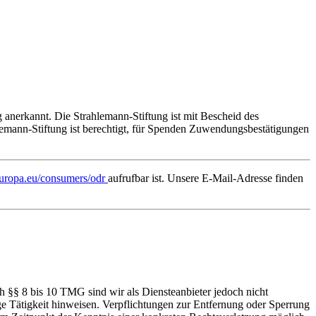
g anerkannt. Die Strahlemann-Stiftung ist mit Bescheid des
lemann-Stiftung ist berechtigt, für Spenden Zuwendungsbestätigungen
ropa.eu/consumers/odr
aufrufbar ist. Unsere E-Mail-Adresse finden
h §§ 8 bis 10 TMG sind wir als Diensteanbieter jedoch nicht
ge Tätigkeit hinweisen. Verpflichtungen zur Entfernung oder Sperrung