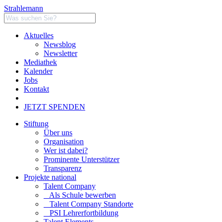
Strahlemann
Aktuelles
Newsblog
Newsletter
Mediathek
Kalender
Jobs
Kontakt
JETZT SPENDEN
Stiftung
Über uns
Organisation
Wer ist dabei?
Prominente Unterstützer
Transparenz
Projekte national
Talent Company
Als Schule bewerben
Talent Company Standorte
PSI Lehrerfortbildung
Talent Elements