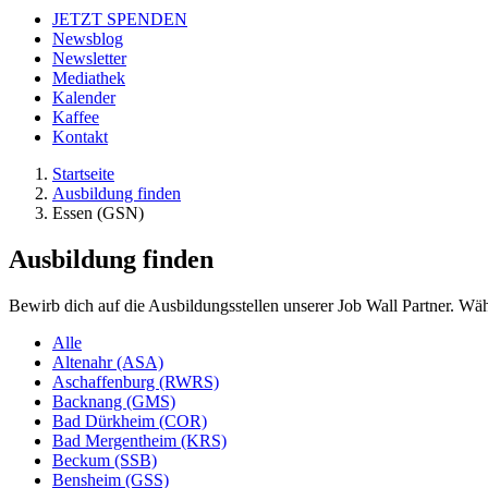
JETZT SPENDEN
Newsblog
Newsletter
Mediathek
Kalender
Kaffee
Kontakt
Startseite
Ausbildung finden
Essen (GSN)
Ausbildung finden
Bewirb dich auf die Ausbildungsstellen unserer Job Wall Partner. Wäh
Alle
Altenahr (ASA)
Aschaffenburg (RWRS)
Backnang (GMS)
Bad Dürkheim (COR)
Bad Mergentheim (KRS)
Beckum (SSB)
Bensheim (GSS)