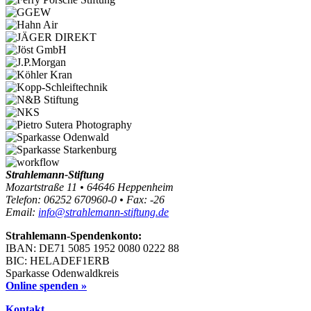
Strahlemann-Stiftung
Mozartstraße 11 • 64646 Heppenheim
Telefon: 06252 670960-0 • Fax: -26
Email:
info@strahlemann-stiftung.de
Strahlemann-Spendenkonto:
IBAN: DE71 5085 1952 0080 0222 88
BIC: HELADEF1ERB
Sparkasse Odenwaldkreis
Online spenden »
Kontakt