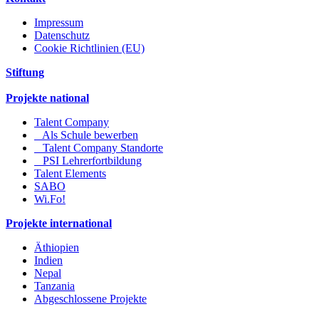
Impressum
Datenschutz
Cookie Richtlinien (EU)
Stiftung
Projekte national
Talent Company
Als Schule bewerben
Talent Company Standorte
PSI Lehrerfortbildung
Talent Elements
SABO
Wi.Fo!
Projekte international
Äthiopien
Indien
Nepal
Tanzania
Abgeschlossene Projekte