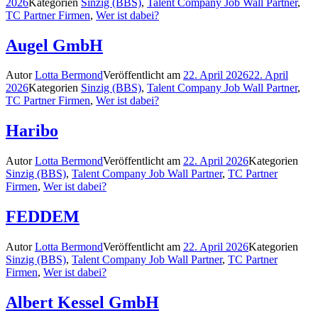
2026
Kategorien
Sinzig (BBS)
,
Talent Company Job Wall Partner
,
TC Partner Firmen
,
Wer ist dabei?
Augel GmbH
Autor
Lotta Bermond
Veröffentlicht am
22. April 2026
22. April
2026
Kategorien
Sinzig (BBS)
,
Talent Company Job Wall Partner
,
TC Partner Firmen
,
Wer ist dabei?
Haribo
Autor
Lotta Bermond
Veröffentlicht am
22. April 2026
Kategorien
Sinzig (BBS)
,
Talent Company Job Wall Partner
,
TC Partner
Firmen
,
Wer ist dabei?
FEDDEM
Autor
Lotta Bermond
Veröffentlicht am
22. April 2026
Kategorien
Sinzig (BBS)
,
Talent Company Job Wall Partner
,
TC Partner
Firmen
,
Wer ist dabei?
Albert Kessel GmbH