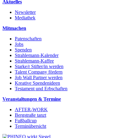
Aktuelles
Newsletter
Mediathek
Mitmachen
Patenschaften
Jobs
Spenden
Strahlemann-Kalender
Strahlemann-Kaffee
Starke/r Stifter/in werden
Talent Company fördern
Job Wall Partner werden
Kreative Spendenideen
Testament und Erbschaften
Veranstaltungen & Termine
AFTER-WORK
Bergstraße tanzt
Fußballcup
Terminübersicht