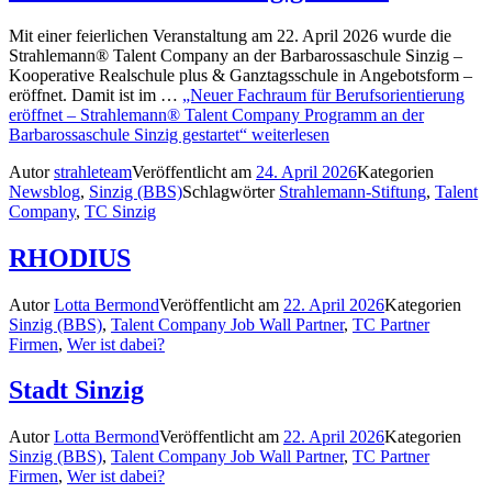
Mit einer feierlichen Veranstaltung am 22. April 2026 wurde die
Strahlemann® Talent Company an der Barbarossaschule Sinzig –
Kooperative Realschule plus & Ganztagsschule in Angebotsform –
eröffnet. Damit ist im …
„Neuer Fachraum für Berufsorientierung
eröffnet – Strahlemann® Talent Company Programm an der
Barbarossaschule Sinzig gestartet“
weiterlesen
Autor
strahleteam
Veröffentlicht am
24. April 2026
Kategorien
Newsblog
,
Sinzig (BBS)
Schlagwörter
Strahlemann-Stiftung
,
Talent
Company
,
TC Sinzig
RHODIUS
Autor
Lotta Bermond
Veröffentlicht am
22. April 2026
Kategorien
Sinzig (BBS)
,
Talent Company Job Wall Partner
,
TC Partner
Firmen
,
Wer ist dabei?
Stadt Sinzig
Autor
Lotta Bermond
Veröffentlicht am
22. April 2026
Kategorien
Sinzig (BBS)
,
Talent Company Job Wall Partner
,
TC Partner
Firmen
,
Wer ist dabei?