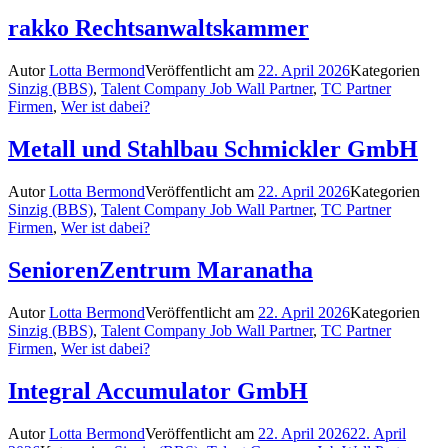
rakko Rechtsanwaltskammer
Autor
Lotta Bermond
Veröffentlicht am
22. April 2026
Kategorien
Sinzig (BBS)
,
Talent Company Job Wall Partner
,
TC Partner
Firmen
,
Wer ist dabei?
Metall und Stahlbau Schmickler GmbH
Autor
Lotta Bermond
Veröffentlicht am
22. April 2026
Kategorien
Sinzig (BBS)
,
Talent Company Job Wall Partner
,
TC Partner
Firmen
,
Wer ist dabei?
SeniorenZentrum Maranatha
Autor
Lotta Bermond
Veröffentlicht am
22. April 2026
Kategorien
Sinzig (BBS)
,
Talent Company Job Wall Partner
,
TC Partner
Firmen
,
Wer ist dabei?
Integral Accumulator GmbH
Autor
Lotta Bermond
Veröffentlicht am
22. April 2026
22. April