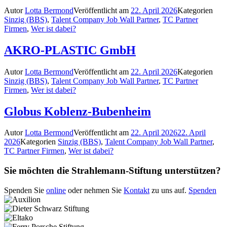
Autor
Lotta Bermond
Veröffentlicht am
22. April 2026
Kategorien
Sinzig (BBS)
,
Talent Company Job Wall Partner
,
TC Partner
Firmen
,
Wer ist dabei?
AKRO-PLASTIC GmbH
Autor
Lotta Bermond
Veröffentlicht am
22. April 2026
Kategorien
Sinzig (BBS)
,
Talent Company Job Wall Partner
,
TC Partner
Firmen
,
Wer ist dabei?
Globus Koblenz-Bubenheim
Autor
Lotta Bermond
Veröffentlicht am
22. April 2026
22. April
2026
Kategorien
Sinzig (BBS)
,
Talent Company Job Wall Partner
,
TC Partner Firmen
,
Wer ist dabei?
Sie möchten die Strahlemann-Stiftung unterstützen?
Spenden Sie
online
oder nehmen Sie
Kontakt
zu uns auf.
Spenden