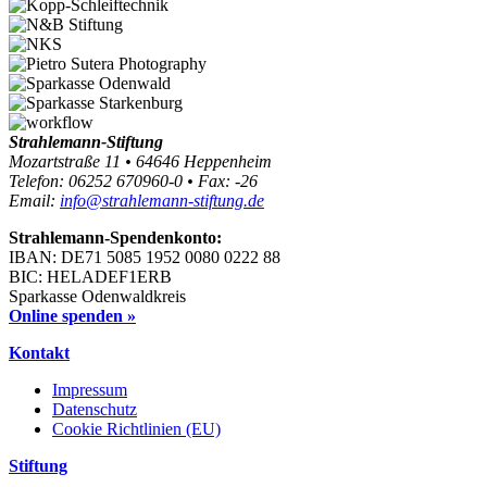
Strahlemann-Stiftung
Mozartstraße 11 • 64646 Heppenheim
Telefon: 06252 670960-0 • Fax: -26
Email:
info@strahlemann-stiftung.de
Strahlemann-Spendenkonto:
IBAN: DE71 5085 1952 0080 0222 88
BIC: HELADEF1ERB
Sparkasse Odenwaldkreis
Online spenden »
Kontakt
Impressum
Datenschutz
Cookie Richtlinien (EU)
Stiftung