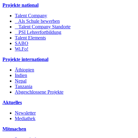
Projekte national
Talent Company
Als Schule bewerben
Talent Company Standorte
PSI Lehrerfortbildung
Talent Elements
SABO
Wi.Fo!
Projekte international
Äthiopien
Indien
Nepal
Tanzania
Abgeschlossene Projekte
Aktuelles
Newsletter
Mediathek
Mitmachen