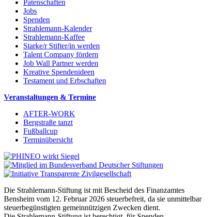
Patenschaften
Jobs
Spenden
Strahlemann-Kalender
Strahlemann-Kaffee
Starke/r Stifter/in werden
Talent Company fördern
Job Wall Partner werden
Kreative Spendenideen
Testament und Erbschaften
Veranstaltungen & Termine
AFTER-WORK
Bergstraße tanzt
Fußballcup
Terminübersicht
Die Strahlemann-Stiftung ist mit Bescheid des Finanzamtes
Bensheim vom 12. Februar 2026 steuerbefreit, da sie unmittelbar
steuerbegünstigten gemeinnützigen Zwecken dient.
Die Strahlemann-Stiftung ist berechtigt, für Spenden