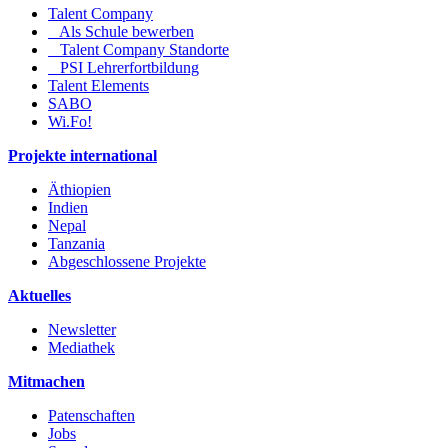
Talent Company
Als Schule bewerben
Talent Company Standorte
PSI Lehrerfortbildung
Talent Elements
SABO
Wi.Fo!
Projekte international
Äthiopien
Indien
Nepal
Tanzania
Abgeschlossene Projekte
Aktuelles
Newsletter
Mediathek
Mitmachen
Patenschaften
Jobs