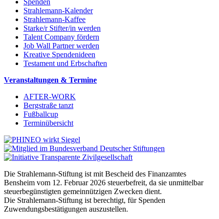
Spenden
Strahlemann-Kalender
Strahlemann-Kaffee
Starke/r Stifter/in werden
Talent Company fördern
Job Wall Partner werden
Kreative Spendenideen
Testament und Erbschaften
Veranstaltungen & Termine
AFTER-WORK
Bergstraße tanzt
Fußballcup
Terminübersicht
Die Strahlemann-Stiftung ist mit Bescheid des Finanzamtes
Bensheim vom 12. Februar 2026 steuerbefreit, da sie unmittelbar
steuerbegünstigten gemeinnützigen Zwecken dient.
Die Strahlemann-Stiftung ist berechtigt, für Spenden
Zuwendungsbestätigungen auszustellen.