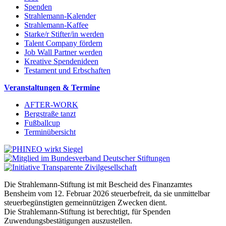
Spenden
Strahlemann-Kalender
Strahlemann-Kaffee
Starke/r Stifter/in werden
Talent Company fördern
Job Wall Partner werden
Kreative Spendenideen
Testament und Erbschaften
Veranstaltungen & Termine
AFTER-WORK
Bergstraße tanzt
Fußballcup
Terminübersicht
Die Strahlemann-Stiftung ist mit Bescheid des Finanzamtes
Bensheim vom 12. Februar 2026 steuerbefreit, da sie unmittelbar
steuerbegünstigten gemeinnützigen Zwecken dient.
Die Strahlemann-Stiftung ist berechtigt, für Spenden
Zuwendungsbestätigungen auszustellen.