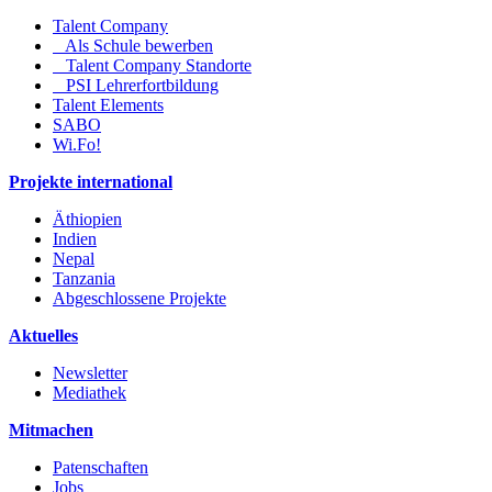
Talent Company
Als Schule bewerben
Talent Company Standorte
PSI Lehrerfortbildung
Talent Elements
SABO
Wi.Fo!
Projekte international
Äthiopien
Indien
Nepal
Tanzania
Abgeschlossene Projekte
Aktuelles
Newsletter
Mediathek
Mitmachen
Patenschaften
Jobs