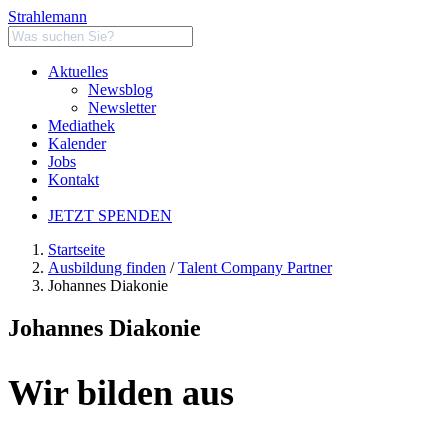
Strahlemann
Aktuelles
Newsblog
Newsletter
Mediathek
Kalender
Jobs
Kontakt
JETZT SPENDEN
Startseite
Ausbildung finden
/
Talent Company Partner
Johannes Diakonie
Johannes Diakonie
Wir bilden aus