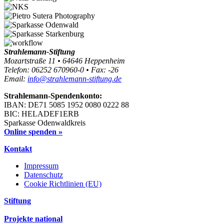
Strahlemann-Stiftung
Mozartstraße 11 • 64646 Heppenheim
Telefon: 06252 670960-0 • Fax: -26
Email:
info@strahlemann-stiftung.de
Strahlemann-Spendenkonto:
IBAN: DE71 5085 1952 0080 0222 88
BIC: HELADEF1ERB
Sparkasse Odenwaldkreis
Online spenden »
Kontakt
Impressum
Datenschutz
Cookie Richtlinien (EU)
Stiftung
Projekte national