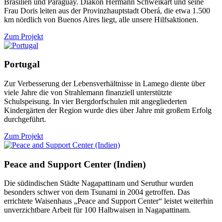
Brasilien und Paraguay. Diakon Hermann Schweikart und seine
Frau Doris leiten aus der Provinzhauptstadt Oberá, die etwa 1.500
km nördlich von Buenos Aires liegt, alle unsere Hilfsaktionen.
Zum Projekt
Portugal
Zur Verbesserung der Lebensverhältnisse in Lamego diente über
viele Jahre die von Strahlemann finanziell unterstützte
Schulspeisung. In vier Bergdorfschulen mit angegliederten
Kindergärten der Region wurde dies über Jahre mit großem Erfolg
durchgeführt.
Zum Projekt
Peace and Support Center (Indien)
Die südindischen Städte Nagapattinam und Seruthur wurden
besonders schwer von dem Tsunami in 2004 getroffen. Das
errichtete Waisenhaus „Peace and Support Center“ leistet weiterhin
unverzichtbare Arbeit für 100 Halbwaisen in Nagapattinam.