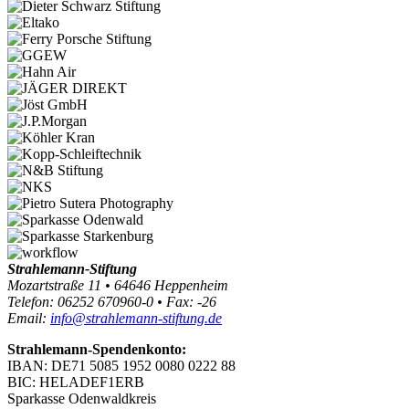
Strahlemann-Stiftung
Mozartstraße 11 • 64646 Heppenheim
Telefon: 06252 670960-0 • Fax: -26
Email:
info@strahlemann-stiftung.de
Strahlemann-Spendenkonto:
IBAN: DE71 5085 1952 0080 0222 88
BIC: HELADEF1ERB
Sparkasse Odenwaldkreis