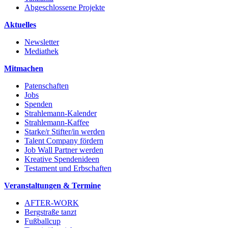
Abgeschlossene Projekte
Aktuelles
Newsletter
Mediathek
Mitmachen
Patenschaften
Jobs
Spenden
Strahlemann-Kalender
Strahlemann-Kaffee
Starke/r Stifter/in werden
Talent Company fördern
Job Wall Partner werden
Kreative Spendenideen
Testament und Erbschaften
Veranstaltungen & Termine
AFTER-WORK
Bergstraße tanzt
Fußballcup