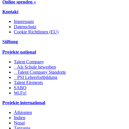
Online spenden »
Kontakt
Impressum
Datenschutz
Cookie Richtlinien (EU)
Stiftung
Projekte national
Talent Company
Als Schule bewerben
Talent Company Standorte
PSI Lehrerfortbildung
Talent Elements
SABO
Wi.Fo!
Projekte international
Äthiopien
Indien
Nepal
Tanzania