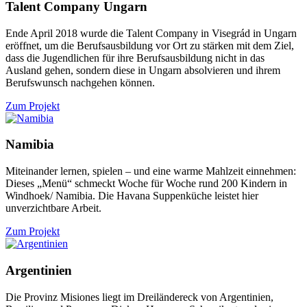
Talent Company Ungarn
Ende April 2018 wurde die Talent Company in Visegrád in Ungarn
eröffnet, um die Berufsausbildung vor Ort zu stärken mit dem Ziel,
dass die Jugendlichen für ihre Berufsausbildung nicht in das
Ausland gehen, sondern diese in Ungarn absolvieren und ihrem
Berufswunsch nachgehen können.
Zum Projekt
Namibia
Miteinander lernen, spielen – und eine warme Mahlzeit einnehmen:
Dieses „Menü“ schmeckt Woche für Woche rund 200 Kindern in
Windhoek/ Namibia. Die Havana Suppenküche leistet hier
unverzichtbare Arbeit.
Zum Projekt
Argentinien
Die Provinz Misiones liegt im Dreiländereck von Argentinien,