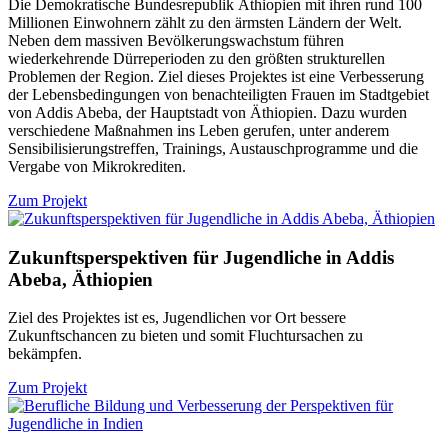
Die Demokratische Bundesrepublik Äthiopien mit ihren rund 100
Millionen Einwohnern zählt zu den ärmsten Ländern der Welt.
Neben dem massiven Bevölkerungswachstum führen
wiederkehrende Dürreperioden zu den größten strukturellen
Problemen der Region. Ziel dieses Projektes ist eine Verbesserung
der Lebensbedingungen von benachteiligten Frauen im Stadtgebiet
von Addis Abeba, der Hauptstadt von Äthiopien. Dazu wurden
verschiedene Maßnahmen ins Leben gerufen, unter anderem
Sensibilisierungstreffen, Trainings, Austauschprogramme und die
Vergabe von Mikrokrediten.
Zum Projekt
Zukunftsperspektiven für Jugendliche in Addis
Abeba, Äthiopien
Ziel des Projektes ist es, Jugendlichen vor Ort bessere
Zukunftschancen zu bieten und somit Fluchtursachen zu
bekämpfen.
Zum Projekt