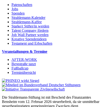
Patenschaften
Jobs
Spenden
Strahlemann-Kalender
Strahlemann-Kaffee
Starke/r Stifter/in werden
Talent Company fördern
Job Wall Partner werden
Kreative Spendenideen
Testament und Erbschaften
Veranstaltungen & Termine
AFTER-WORK
Bergstraße tanzt
Fußballcup
Terminübersicht
Die Strahlemann-Stiftung ist mit Bescheid des Finanzamtes
Bensheim vom 12. Februar 2026 steuerbefreit, da sie unmittelbar
steuerbegünstigten gemeinnützigen Zwecken dient.