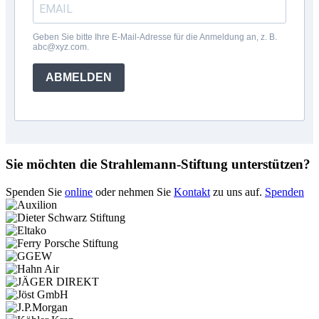
Geben Sie bitte Ihre E-Mail-Adresse für die Anmeldung an, z. B.
abc@xyz.com.
ABMELDEN
Sie möchten die Strahlemann-Stiftung unterstützen?
Spenden Sie
online
oder nehmen Sie
Kontakt
zu uns auf.
Spenden