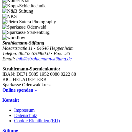
Strahlemann-Stiftung
Mozartstraße 11 • 64646 Heppenheim
Telefon: 06252 670960-0 • Fax: -26
Email:
info@strahlemann-stiftung.de
Strahlemann-Spendenkonto:
IBAN: DE71 5085 1952 0080 0222 88
BIC: HELADEF1ERB
Sparkasse Odenwaldkreis
Online spenden »
Kontakt
Impressum
Datenschutz
Cookie Richtlinien (EU)
Stiftung