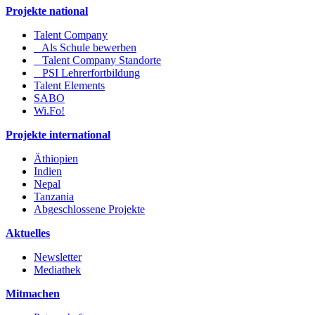
Projekte national
Talent Company
Als Schule bewerben
Talent Company Standorte
PSI Lehrerfortbildung
Talent Elements
SABO
Wi.Fo!
Projekte international
Äthiopien
Indien
Nepal
Tanzania
Abgeschlossene Projekte
Aktuelles
Newsletter
Mediathek
Mitmachen