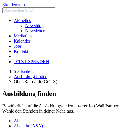
Strahlemann
Aktuelles
Newsblog
Newsletter
Mediathek
Kalender
Jobs
Kontakt
JETZT SPENDEN
Startseite
Ausbildung finden
Ober-Ramstadt (GCLS)
Ausbildung finden
Bewirb dich auf die Ausbildungsstellen unserer Job Wall Partner.
Wähle den Standort in deiner Nähe aus.
Alle
Altenahr (ASA)