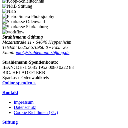
Strahlemann-Stiftung
Mozartstraße 11 • 64646 Heppenheim
Telefon: 06252 670960-0 • Fax: -26
Email:
info@strahlemann-stiftung.de
Strahlemann-Spendenkonto:
IBAN: DE71 5085 1952 0080 0222 88
BIC: HELADEF1ERB
Sparkasse Odenwaldkreis
Online spenden »
Kontakt
Impressum
Datenschutz
Cookie Richtlinien (EU)
Stiftung