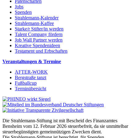
Patenschaften
Jobs
Spenden
Strahlemann-Kalender
Strahlemann-Kaffee
Starke/r Stifter/in werden
Talent Company fördern
Job Wall Partner werden
Kreative Spendenideen
Testament und Erbschaften
Veranstaltungen & Termine
AFTER-WORK
Bergstraße tanzt
Fußballcup
Terminübersicht
Die Strahlemann-Stiftung ist mit Bescheid des Finanzamtes
Bensheim vom 12. Februar 2026 steuerbefreit, da sie unmittelbar
steuerbegünstigten gemeinnützigen Zwecken dient.
Die Strahlemann-Stiftung ist berechtigt, für Spenden