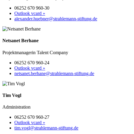
06252 670 960-30
Outlook vcard »
alexander.huebner@strahlemann-stiftung.de
Netsanet Berhane
Projektmanagerin Talent Company
06252 670 960-24
Outlook vcard »
netsanet.berhane@strahlemann-stiftung.de
Tim Vogl
Administration
06252 670 960-27
Outlook vcard »
tim.vogl@strahlemann-stiftung.de