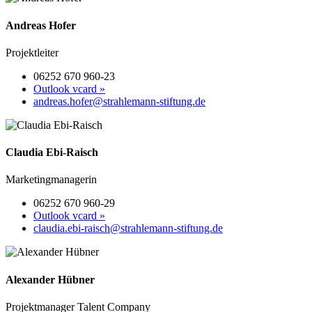
Andreas Hofer
Projektleiter
06252 670 960-23
Outlook vcard »
andreas.hofer@strahlemann-stiftung.de
Claudia Ebi-Raisch
Marketingmanagerin
06252 670 960-29
Outlook vcard »
claudia.ebi-raisch@strahlemann-stiftung.de
Alexander Hübner
Projektmanager Talent Company