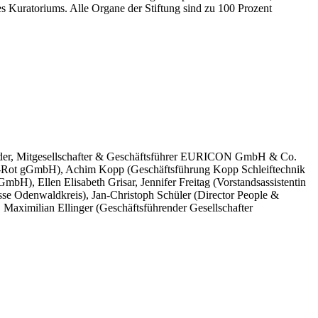
es Kuratoriums. Alle Organe der Stiftung sind zu 100 Prozent
tzender, Mitgesellschafter & Geschäftsführer EURICON GmbH & Co.
on-Rot gGmbH), Achim Kopp (Geschäftsführung Kopp Schleiftechnik
H), Ellen Elisabeth Grisar, Jennifer Freitag (Vorstandsassistentin
e Odenwaldkreis), Jan-Christoph Schüler (Director People &
Maximilian Ellinger (Geschäftsführender Gesellschafter