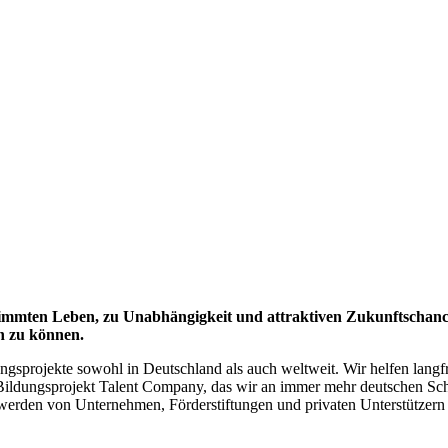
stimmten Leben, zu Unabhängigkeit und attraktiven Zukunftschance
n zu können.
gsprojekte sowohl in Deutschland als auch weltweit. Wir helfen langfr
r Bildungsprojekt Talent Company, das wir an immer mehr deutschen Sch
 werden von Unternehmen, Förderstiftungen und privaten Unterstützern 