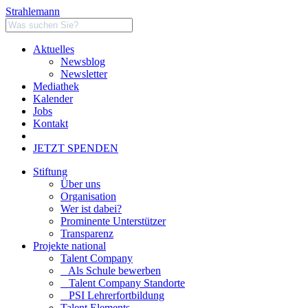
Strahlemann
Aktuelles
Newsblog
Newsletter
Mediathek
Kalender
Jobs
Kontakt
JETZT SPENDEN
Stiftung
Über uns
Organisation
Wer ist dabei?
Prominente Unterstützer
Transparenz
Projekte national
Talent Company
Als Schule bewerben
Talent Company Standorte
PSI Lehrerfortbildung
Talent Elements