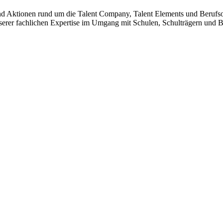
 und Aktionen rund um die Talent Company, Talent Elements und Berufsor
serer fachlichen Expertise im Umgang mit Schulen, Schulträgern und B