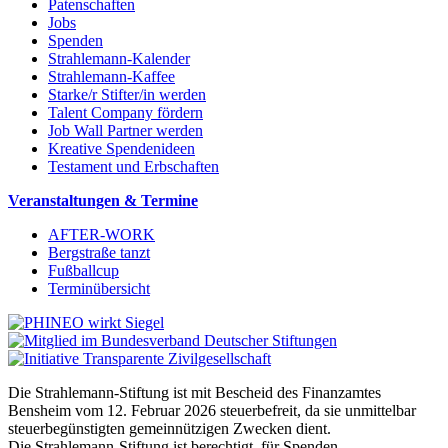
Patenschaften
Jobs
Spenden
Strahlemann-Kalender
Strahlemann-Kaffee
Starke/r Stifter/in werden
Talent Company fördern
Job Wall Partner werden
Kreative Spendenideen
Testament und Erbschaften
Veranstaltungen & Termine
AFTER-WORK
Bergstraße tanzt
Fußballcup
Terminübersicht
Die Strahlemann-Stiftung ist mit Bescheid des Finanzamtes
Bensheim vom 12. Februar 2026 steuerbefreit, da sie unmittelbar
steuerbegünstigten gemeinnützigen Zwecken dient.
Die Strahlemann-Stiftung ist berechtigt, für Spenden