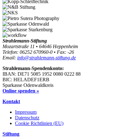
Strahlemann-Stiftung
Mozartstraße 11 • 64646 Heppenheim
Telefon: 06252 670960-0 • Fax: -26
Email:
info@strahlemann-stiftung.de
Strahlemann-Spendenkonto:
IBAN: DE71 5085 1952 0080 0222 88
BIC: HELADEF1ERB
Sparkasse Odenwaldkreis
Online spenden »
Kontakt
Impressum
Datenschutz
Cookie Richtlinien (EU)
Stiftung