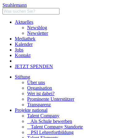
Strahlemann
Aktuelles
Newsblog
Newsletter
Mediathek
Kalender
Jobs
Kontakt
JETZT SPENDEN
Stiftung
Über uns
Organisation
Wer ist dabei?
Prominente Unterstützer
Transparenz
Projekte national
Talent Company
Als Schule bewerben
Talent Company Standorte
PSI Lehrerfortbildung
Talent Elements