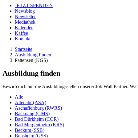
JETZT SPENDEN
Newsblog
Newsletter
Mediathek
Kalender
Kaffee
Kontakt
Startseite
Ausbildung finden
Pattensen (KGS)
Ausbildung finden
Bewirb dich auf die Ausbildungsstellen unserer Job Wall Partner. Wäh
Alle
Altenahr (ASA)
Aschaffenburg (RWRS)
Backnang (GMS)
Bad Dürkheim (COR)
Bad Mergentheim (KRS)
Beckum (SSB)
Bensheim (GSS)