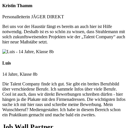
Kristin Thamm
Personalleiterin JÄGER DIREKT
Bei uns vor der Haustür fängt es bereits an auch hier ist Hilfe
notwendig. Deshalb ist es so schön zu wissen, dass Strahlemann mit
solch zukunftsweisenden Projekten wie der „Talent Company“ auch
hier neue Maßstäbe setzt.
Luis
14 Jahre, Klasse 8b
Die Talent Company finde ich gut. Sie gibt ein breites Berufsbild
über verschiedene Berufe. Ich sammele Infos über viele Berufe.
Cool ist auch, dass wir direkt Bewerbungen schreiben dürfen - hier
hängen ja die Plakate mit den Firmenadressen. Die wichtigsten Infos
suche ich mir hier raus und schreibe meine Bewerbung. Mein
Wunschberuf? Mediengestalter. Ich habe in diesem Bereich schon
ein Praktikum gemacht und mache bald ein zweites.
Job Wall Partner