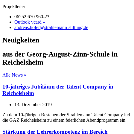
Projektleiter
06252 670 960-23
Outlook vcard »
andreas.hofer@strahlemann-stiftung.de
Neuigkeiten
aus der Georg-August-Zinn-Schule in
Reichelsheim
Alle News »
10-jähriges Jubiläum der Talent Company in
Reichelsheim
13. Dezember 2019
Zu dem 10-jährigen Bestehen der Strahlemann Talent Company lud
die GAZ Reichelsheim zu einem feierlichen Abendprogramm ein.
Stärkung der Lehrerkompetenz im Bereich