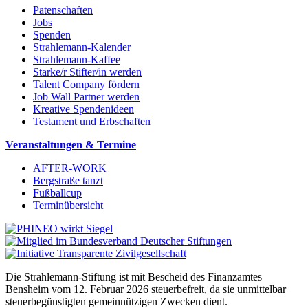
Patenschaften
Jobs
Spenden
Strahlemann-Kalender
Strahlemann-Kaffee
Starke/r Stifter/in werden
Talent Company fördern
Job Wall Partner werden
Kreative Spendenideen
Testament und Erbschaften
Veranstaltungen & Termine
AFTER-WORK
Bergstraße tanzt
Fußballcup
Terminübersicht
Die Strahlemann-Stiftung ist mit Bescheid des Finanzamtes
Bensheim vom 12. Februar 2026 steuerbefreit, da sie unmittelbar
steuerbegünstigten gemeinnützigen Zwecken dient.