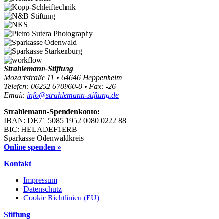
Strahlemann-Stiftung
Mozartstraße 11 • 64646 Heppenheim
Telefon: 06252 670960-0 • Fax: -26
Email:
info@strahlemann-stiftung.de
Strahlemann-Spendenkonto:
IBAN: DE71 5085 1952 0080 0222 88
BIC: HELADEF1ERB
Sparkasse Odenwaldkreis
Online spenden »
Kontakt
Impressum
Datenschutz
Cookie Richtlinien (EU)
Stiftung