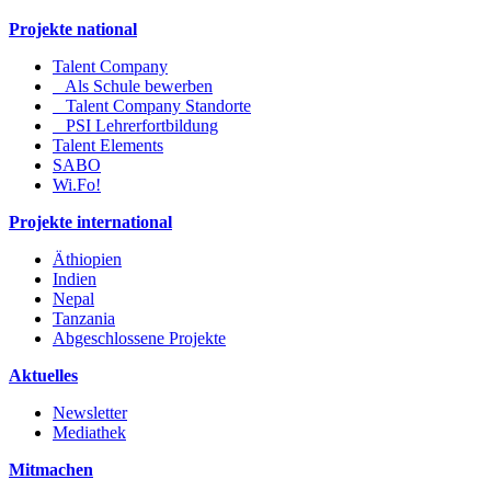
Projekte national
Talent Company
Als Schule bewerben
Talent Company Standorte
PSI Lehrerfortbildung
Talent Elements
SABO
Wi.Fo!
Projekte international
Äthiopien
Indien
Nepal
Tanzania
Abgeschlossene Projekte
Aktuelles
Newsletter
Mediathek
Mitmachen