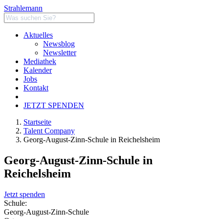
Strahlemann
Aktuelles
Newsblog
Newsletter
Mediathek
Kalender
Jobs
Kontakt
JETZT SPENDEN
Startseite
Talent Company
Georg-August-Zinn-Schule in Reichelsheim
Georg-August-Zinn-Schule in
Reichelsheim
Jetzt spenden
Schule:
Georg-August-Zinn-Schule