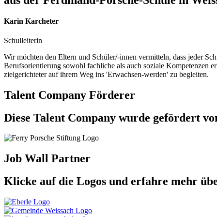
aus der Ferdinand-Porsche-Schule in Weis
Karin Karcheter
Schulleiterin
Wir möchten den Eltern und Schüler/-innen vermitteln, dass jeder Sch
Berufsorientierung sowohl fachliche als auch soziale Kompetenzen er
zielgerichteter auf ihrem Weg ins 'Erwachsen-werden' zu begleiten.
Talent Company Förderer
Diese Talent Company wurde gefördert vo
Job Wall Partner
Klicke auf die Logos und erfahre mehr üb