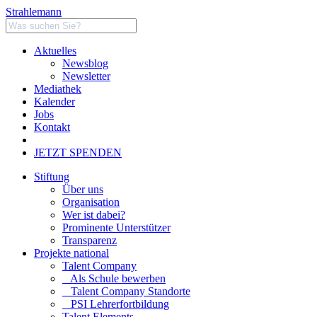
Strahlemann
Aktuelles
Newsblog
Newsletter
Mediathek
Kalender
Jobs
Kontakt
JETZT SPENDEN
Stiftung
Über uns
Organisation
Wer ist dabei?
Prominente Unterstützer
Transparenz
Projekte national
Talent Company
Als Schule bewerben
Talent Company Standorte
PSI Lehrerfortbildung
Talent Elements