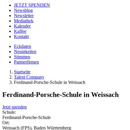
JETZT SPENDEN
Newsblog
Newsletter
Mediathek
Kalender
Kaffee
Kontakt
Eckdaten
Neuigkeiten
Stimmen
Partnerfirmen
Startseite
Talent Company
Ferdinand-Porsche-Schule in Weissach
Ferdinand-Porsche-Schule in Weissach
Jetzt spenden
Schule:
Ferdinand-Porsche-Schule
Ort:
Weissach (FPS), Baden Würrtemberg