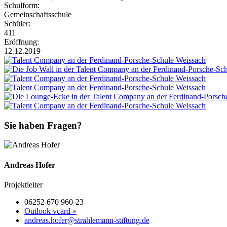
Schulform:
Gemeinschaftsschule
Schüler:
411
Eröffnung:
12.12.2019
Sie haben Fragen?
Andreas Hofer
Projektleiter
06252 670 960-23
Outlook vcard »
andreas.hofer@strahlemann-stiftung.de