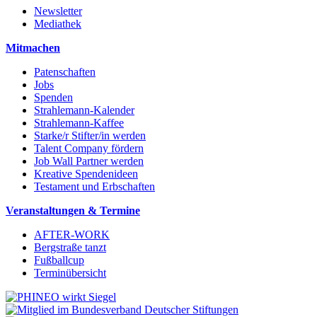
Newsletter
Mediathek
Mitmachen
Patenschaften
Jobs
Spenden
Strahlemann-Kalender
Strahlemann-Kaffee
Starke/r Stifter/in werden
Talent Company fördern
Job Wall Partner werden
Kreative Spendenideen
Testament und Erbschaften
Veranstaltungen & Termine
AFTER-WORK
Bergstraße tanzt
Fußballcup
Terminübersicht