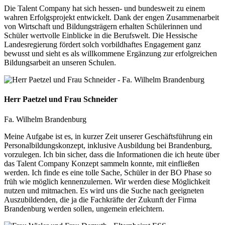
Die Talent Company hat sich hessen- und bundesweit zu einem
wahren Erfolgsprojekt entwickelt. Dank der engen Zusammenarbeit
von Wirtschaft und Bildungsträgern erhalten Schülerinnen und
Schüler wertvolle Einblicke in die Berufswelt. Die Hessische
Landesregierung fördert solch vorbildhaftes Engagement ganz
bewusst und sieht es als willkommene Ergänzung zur erfolgreichen
Bildungsarbeit an unseren Schulen.
Herr Paetzel und Frau Schneider
Fa. Wilhelm Brandenburg
Meine Aufgabe ist es, in kurzer Zeit unserer Geschäftsführung ein
Personalbildungskonzept, inklusive Ausbildung bei Brandenburg,
vorzulegen. Ich bin sicher, dass die Informationen die ich heute über
das Talent Company Konzept sammeln konnte, mit einfließen
werden. Ich finde es eine tolle Sache, Schüler in der BO Phase so
früh wie möglich kennenzulernen. Wir werden diese Möglichkeit
nutzen und mitmachen. Es wird uns die Suche nach geeigneten
Auszubildenden, die ja die Fachkräfte der Zukunft der Firma
Brandenburg werden sollen, ungemein erleichtern.