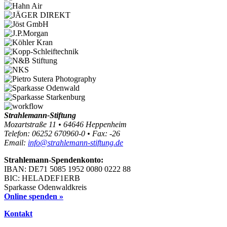
Strahlemann-Stiftung
Mozartstraße 11 • 64646 Heppenheim
Telefon: 06252 670960-0 • Fax: -26
Email:
info@strahlemann-stiftung.de
Strahlemann-Spendenkonto:
IBAN: DE71 5085 1952 0080 0222 88
BIC: HELADEF1ERB
Sparkasse Odenwaldkreis
Online spenden »
Kontakt