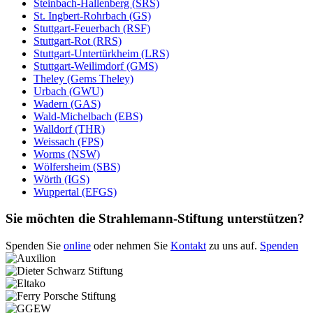
Steinbach-Hallenberg (SRS)
St. Ingbert-Rohrbach (GS)
Stuttgart-Feuerbach (RSF)
Stuttgart-Rot (RRS)
Stuttgart-Untertürkheim (LRS)
Stuttgart-Weilimdorf (GMS)
Theley (Gems Theley)
Urbach (GWU)
Wadern (GAS)
Wald-Michelbach (EBS)
Walldorf (THR)
Weissach (FPS)
Worms (NSW)
Wölfersheim (SBS)
Wörth (IGS)
Wuppertal (EFGS)
Sie möchten die Strahlemann-Stiftung unterstützen?
Spenden Sie
online
oder nehmen Sie
Kontakt
zu uns auf.
Spenden