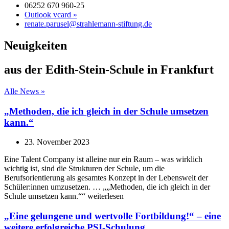
06252 670 960-25
Outlook vcard »
renate.parusel@strahlemann-stiftung.de
Neuigkeiten
aus der Edith-Stein-Schule in Frankfurt
Alle News »
„Methoden, die ich gleich in der Schule umsetzen
kann.“
23. November 2023
Eine Talent Company ist alleine nur ein Raum – was wirklich
wichtig ist, sind die Strukturen der Schule, um die
Berufsorientierung als gesamtes Konzept in der Lebenswelt der
Schüler:innen umzusetzen. … „„Methoden, die ich gleich in der
Schule umsetzen kann.““ weiterlesen
„Eine gelungene und wertvolle Fortbildung!“ – eine
weitere erfolgreiche PSI-Schulung