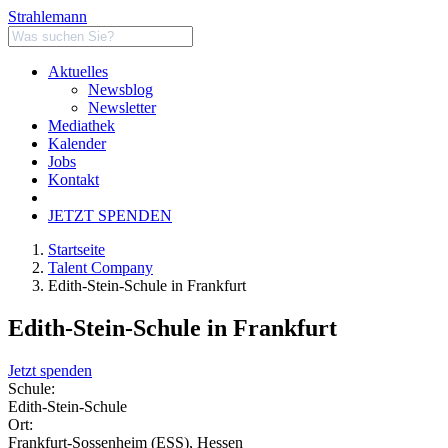
Strahlemann
Aktuelles
Newsblog
Newsletter
Mediathek
Kalender
Jobs
Kontakt
JETZT SPENDEN
Startseite
Talent Company
Edith-Stein-Schule in Frankfurt
Edith-Stein-Schule in Frankfurt
Jetzt spenden
Schule:
Edith-Stein-Schule
Ort:
Frankfurt-Sossenheim (ESS), Hessen