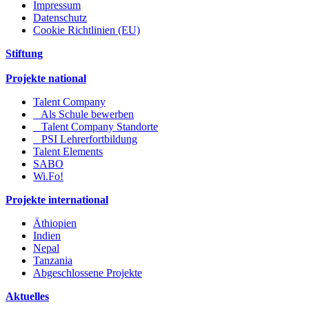
Impressum
Datenschutz
Cookie Richtlinien (EU)
Stiftung
Projekte national
Talent Company
Als Schule bewerben
Talent Company Standorte
PSI Lehrerfortbildung
Talent Elements
SABO
Wi.Fo!
Projekte international
Äthiopien
Indien
Nepal
Tanzania
Abgeschlossene Projekte
Aktuelles