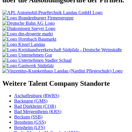
Weitere Talent Company Standorte
Aschaffenburg (RWRS)
Backnang (GMS)
Bad Dürkheim (COR)
Bad Mergentheim (KRS)
Beckum (SSB)
Bensheim (GSS)
Bensheim (LFS)