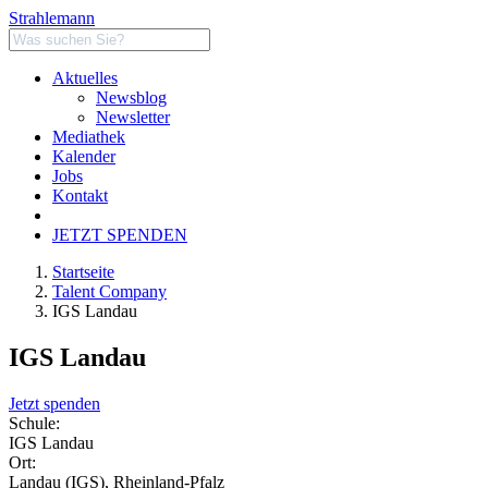
Strahlemann
Aktuelles
Newsblog
Newsletter
Mediathek
Kalender
Jobs
Kontakt
JETZT SPENDEN
Startseite
Talent Company
IGS Landau
IGS Landau
Jetzt spenden
Schule:
IGS Landau
Ort:
Landau (IGS), Rheinland-Pfalz