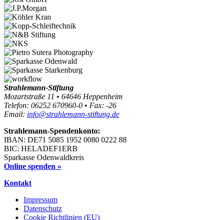
Strahlemann-Stiftung
Mozartstraße 11 • 64646 Heppenheim
Telefon: 06252 670960-0 • Fax: -26
Email:
info@strahlemann-stiftung.de
Strahlemann-Spendenkonto:
IBAN: DE71 5085 1952 0080 0222 88
BIC: HELADEF1ERB
Sparkasse Odenwaldkreis
Online spenden »
Kontakt
Impressum
Datenschutz
Cookie Richtlinien (EU)