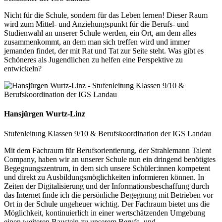
Nicht für die Schule, sondern für das Leben lernen! Dieser Raum
wird zum Mittel- und Anziehungspunkt für die Berufs- und
Studienwahl an unserer Schule werden, ein Ort, am dem alles
zusammenkommt, an dem man sich treffen wird und immer
jemanden findet, der mit Rat und Tat zur Seite steht. Was gibt es
Schöneres als Jugendlichen zu helfen eine Perspektive zu
entwickeln?
Hansjürgen Wurtz-Linz
Stufenleitung Klassen 9/10 & Berufskoordination der IGS Landau
Mit dem Fachraum für Berufsorientierung, der Strahlemann Talent
Company, haben wir an unserer Schule nun ein dringend benötigtes
Begegnungszentrum, in dem sich unsere Schüler:innen kompetent
und direkt zu Ausbildungsmöglichkeiten informieren können. In
Zeiten der Digitalisierung und der Informationsbeschaffung durch
das Internet finde ich die persönliche Begegnung mit Betrieben vor
Ort in der Schule ungeheuer wichtig. Der Fachraum bietet uns die
Möglichkeit, kontinuierlich in einer wertschätzenden Umgebung
einen weiteren Baustein zu unserem Berufs- und