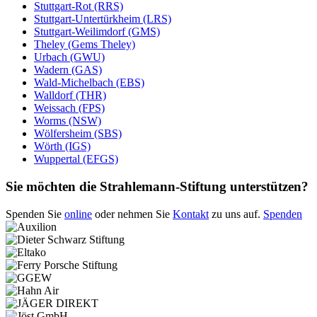
Stuttgart-Rot (RRS)
Stuttgart-Untertürkheim (LRS)
Stuttgart-Weilimdorf (GMS)
Theley (Gems Theley)
Urbach (GWU)
Wadern (GAS)
Wald-Michelbach (EBS)
Walldorf (THR)
Weissach (FPS)
Worms (NSW)
Wölfersheim (SBS)
Wörth (IGS)
Wuppertal (EFGS)
Sie möchten die Strahlemann-Stiftung unterstützen?
Spenden Sie
online
oder nehmen Sie
Kontakt
zu uns auf.
Spenden