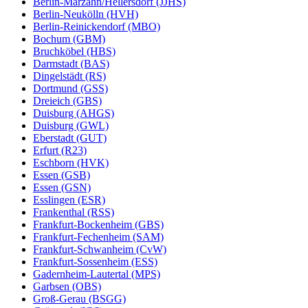
Berlin-Marzahn/Hellersdorf (JJHS)
Berlin-Neukölln (HVH)
Berlin-Reinickendorf (MBO)
Bochum (GBM)
Bruchköbel (HBS)
Darmstadt (BAS)
Dingelstädt (RS)
Dortmund (GSS)
Dreieich (GBS)
Duisburg (AHGS)
Duisburg (GWL)
Eberstadt (GUT)
Erfurt (R23)
Eschborn (HVK)
Essen (GSB)
Essen (GSN)
Esslingen (ESR)
Frankenthal (RSS)
Frankfurt-Bockenheim (GBS)
Frankfurt-Fechenheim (SAM)
Frankfurt-Schwanheim (CvW)
Frankfurt-Sossenheim (ESS)
Gadernheim-Lautertal (MPS)
Garbsen (OBS)
Groß-Gerau (BSGG)