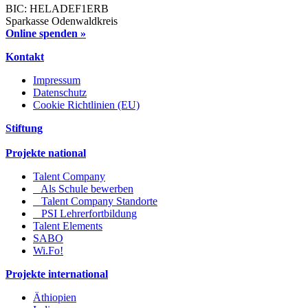
BIC: HELADEF1ERB
Sparkasse Odenwaldkreis
Online spenden »
Kontakt
Impressum
Datenschutz
Cookie Richtlinien (EU)
Stiftung
Projekte national
Talent Company
Als Schule bewerben
Talent Company Standorte
PSI Lehrerfortbildung
Talent Elements
SABO
Wi.Fo!
Projekte international
Äthiopien