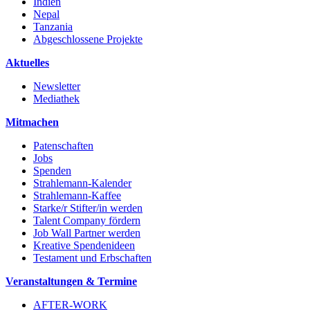
Indien
Nepal
Tanzania
Abgeschlossene Projekte
Aktuelles
Newsletter
Mediathek
Mitmachen
Patenschaften
Jobs
Spenden
Strahlemann-Kalender
Strahlemann-Kaffee
Starke/r Stifter/in werden
Talent Company fördern
Job Wall Partner werden
Kreative Spendenideen
Testament und Erbschaften
Veranstaltungen & Termine
AFTER-WORK