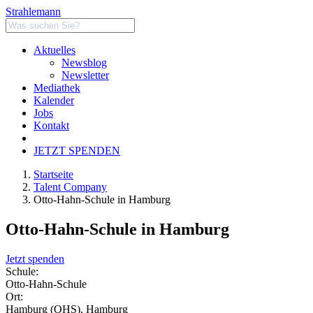
Strahlemann
Aktuelles
Newsblog
Newsletter
Mediathek
Kalender
Jobs
Kontakt
JETZT SPENDEN
Startseite
Talent Company
Otto-Hahn-Schule in Hamburg
Otto-Hahn-Schule in Hamburg
Jetzt spenden
Schule:
Otto-Hahn-Schule
Ort:
Hamburg (OHS), Hamburg