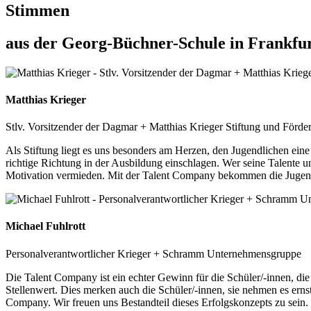
Stimmen
aus der Georg-Büchner-Schule in Frankfu
Matthias Krieger
Stlv. Vorsitzender der Dagmar + Matthias Krieger Stiftung und Förd
Als Stiftung liegt es uns besonders am Herzen, den Jugendlichen eine
richtige Richtung in der Ausbildung einschlagen. Wer seine Talente 
Motivation vermieden. Mit der Talent Company bekommen die Jugendlic
Michael Fuhlrott
Personalverantwortlicher Krieger + Schramm Unternehmensgruppe
Die Talent Company ist ein echter Gewinn für die Schüler/-innen, di
Stellenwert. Dies merken auch die Schüler/-innen, sie nehmen es erns
Company. Wir freuen uns Bestandteil dieses Erfolgskonzepts zu sein.