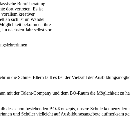
klassische Berufsberatung
e dort vertreten. Es ist
 vorallem kreativer
lt an sich ist im Wandel.
e Möglichkeit bekommen ihre
 im nächsten Jahr selbst vor
r in die Schule. Eltern fällt es bei der Vielzahl der Ausbildungsmögli
 nun mit der Talent-Company und dem BO-Raum die Möglichkeit zu hab
rhalb des schon bestehenden BO-Konzepts, unsere Schule kennenzulerne
innen und Schüler vielleicht auf Ausbildungsangebote aufmerksam gema