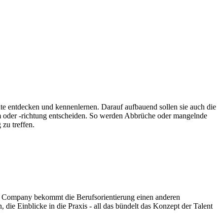
ente entdecken und kennenlernen. Darauf aufbauend sollen sie auch die
orm oder -richtung entscheiden. So werden Abbrüche oder mangelnde
zu treffen.
ent Company bekommt die Berufsorientierung einen anderen
die Einblicke in die Praxis - all das bündelt das Konzept der Talent