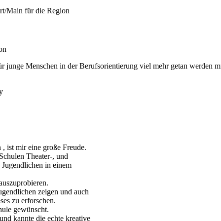
ion
 für junge Menschen in der Berufsorientierung viel mehr getan werden m
 ist mir eine große Freude.
Schulen Theater-, und
 Jugendlichen in einem
auszuprobieren.
Jugendlichen zeigen und auch
es zu erforschen.
chule gewünscht.
 und kannte die echte kreative