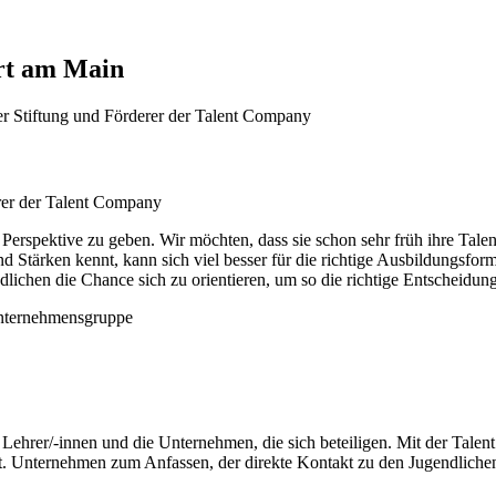
rt am Main
erer der Talent Company
 Perspektive zu geben. Wir möchten, dass sie schon sehr früh ihre Tal
und Stärken kennt, kann sich viel besser für die richtige Ausbildungsf
hen die Chance sich zu orientieren, um so die richtige Entscheidung 
e Lehrer/-innen und die Unternehmen, die sich beteiligen. Mit der Tal
t. Unternehmen zum Anfassen, der direkte Kontakt zu den Jugendlichen, 