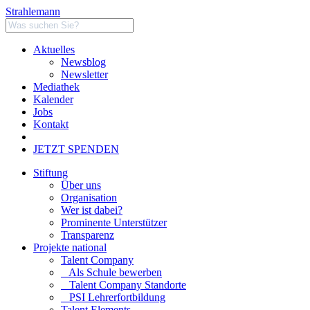
Strahlemann
Aktuelles
Newsblog
Newsletter
Mediathek
Kalender
Jobs
Kontakt
JETZT SPENDEN
Stiftung
Über uns
Organisation
Wer ist dabei?
Prominente Unterstützer
Transparenz
Projekte national
Talent Company
Als Schule bewerben
Talent Company Standorte
PSI Lehrerfortbildung
Talent Elements