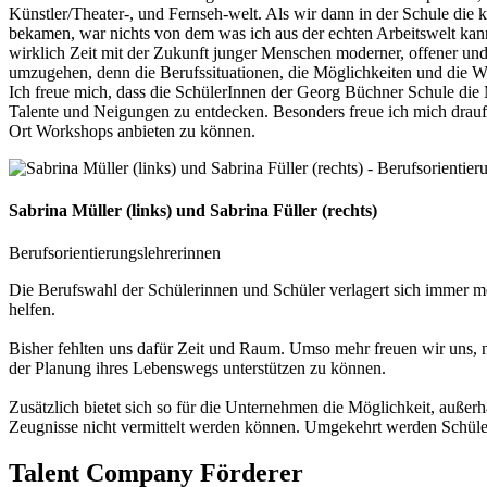
Künstler/Theater-, und Fernseh-welt. Als wir dann in der Schule die 
bekamen, war nichts von dem was ich aus der echten Arbeitswelt kannt
wirklich Zeit mit der Zukunft junger Menschen moderner, offener und
umzugehen, denn die Berufssituationen, die Möglichkeiten und die We
Ich freue mich, dass die SchülerInnen der Georg Büchner Schule di
Talente und Neigungen zu entdecken. Besonders freue ich mich drauf,
Ort Workshops anbieten zu können.
Sabrina Müller (links) und Sabrina Füller (rechts)
Berufsorientierungslehrerinnen
Die Berufswahl der Schülerinnen und Schüler verlagert sich immer meh
helfen.
Bisher fehlten uns dafür Zeit und Raum. Umso mehr freuen wir uns,
der Planung ihres Lebenswegs unterstützen zu können.
Zusätzlich bietet sich so für die Unternehmen die Möglichkeit, auße
Zeugnisse nicht vermittelt werden können. Umgekehrt werden Schüler
Talent Company Förderer