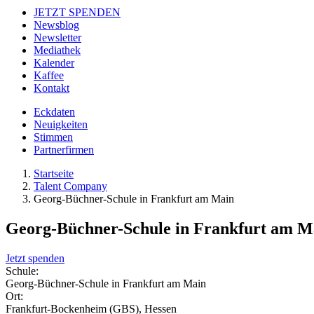
JETZT SPENDEN
Newsblog
Newsletter
Mediathek
Kalender
Kaffee
Kontakt
Eckdaten
Neuigkeiten
Stimmen
Partnerfirmen
Startseite
Talent Company
Georg-Büchner-Schule in Frankfurt am Main
Georg-Büchner-Schule in Frankfurt am M
Jetzt spenden
Schule:
Georg-Büchner-Schule in Frankfurt am Main
Ort:
Frankfurt-Bockenheim (GBS), Hessen