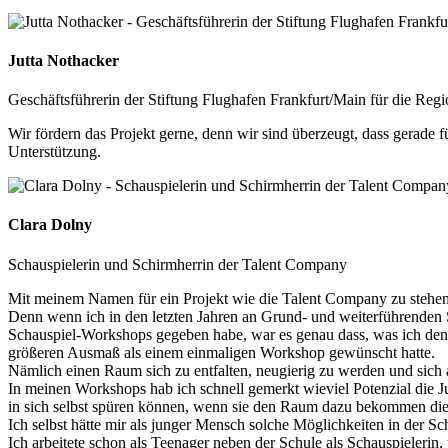
Jutta Nothacker
Geschäftsführerin der Stiftung Flughafen Frankfurt/Main für die Reg
Wir fördern das Projekt gerne, denn wir sind überzeugt, dass gerade
Unterstützung.
Clara Dolny
Schauspielerin und Schirmherrin der Talent Company
Mit meinem Namen für ein Projekt wie die Talent Company zu stehen ,
Denn wenn ich in den letzten Jahren an Grund- und weiterführenden 
Schauspiel-Workshops gegeben habe, war es genau dass, was ich den
größeren Ausmaß als einem einmaligen Workshop gewünscht hatte.
Nämlich einen Raum sich zu entfalten, neugierig zu werden und sich 
In meinen Workshops hab ich schnell gemerkt wieviel Potenzial die 
in sich selbst spüren können, wenn sie den Raum dazu bekommen dies
Ich selbst hätte mir als junger Mensch solche Möglichkeiten in der S
Ich arbeitete schon als Teenager neben der Schule als Schauspielerin,