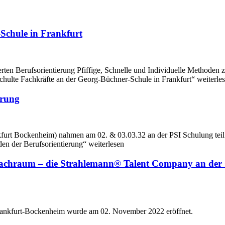
-Schule in Frankfurt
ierten Berufsorientierung Pfiffige, Schnelle und Individuelle Methode
schulte Fachkräfte an der Georg-Büchner-Schule in Frankfurt“ weiterle
erung
furt Bockenheim) nahmen am 02. & 03.03.32 an der PSI Schulung teil. 
n der Berufsorientierung“ weiterlesen
-Fachraum – die Strahlemann® Talent Company an der
ankfurt-Bockenheim wurde am 02. November 2022 eröffnet.