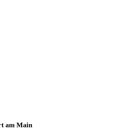
rt am Main