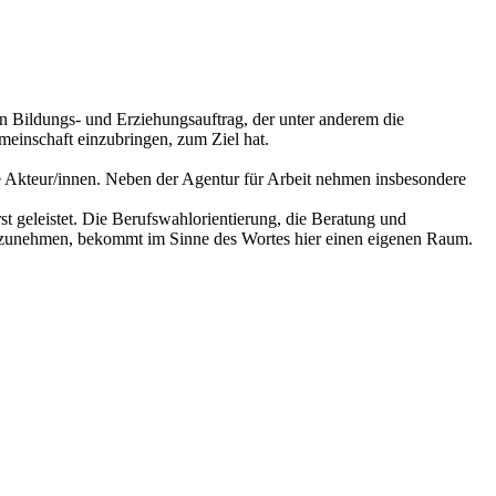
en Bildungs- und Erziehungsauftrag, der unter anderem die
emeinschaft einzubringen, zum Ziel hat.
e Akteur/innen. Neben der Agentur für Arbeit nehmen insbesondere
 geleistet. Die Berufswahlorientierung, die Beratung und
orzunehmen, bekommt im Sinne des Wortes hier einen eigenen Raum.