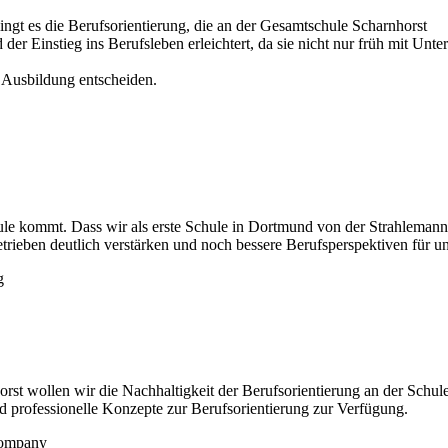
ingt es die Berufsorientierung, die an der Gesamtschule Scharnhorst
 der Einstieg ins Berufsleben erleichtert, da sie nicht nur früh mit Un
e Ausbildung entscheiden.
le kommt. Dass wir als erste Schule in Dortmund von der Strahlemann
ieben deutlich verstärken und noch bessere Berufsperspektiven für un
st wollen wir die Nachhaltigkeit der Berufsorientierung an der Schul
d professionelle Konzepte zur Berufsorientierung zur Verfügung.