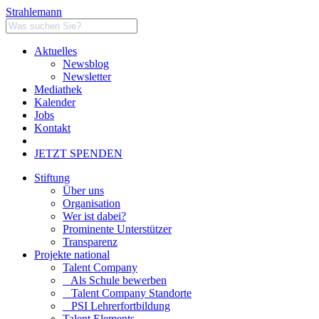
Strahlemann
Aktuelles
Newsblog
Newsletter
Mediathek
Kalender
Jobs
Kontakt
JETZT SPENDEN
Stiftung
Über uns
Organisation
Wer ist dabei?
Prominente Unterstützer
Transparenz
Projekte national
Talent Company
Als Schule bewerben
Talent Company Standorte
PSI Lehrerfortbildung
Talent Elements