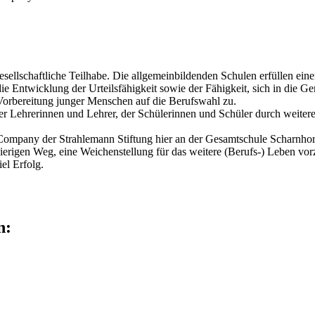
sellschaftliche Teilhabe. Die allgemeinbildenden Schulen erfüllen ein
ie Entwicklung der Urteilsfähigkeit sowie der Fähigkeit, sich in die G
Vorbereitung junger Menschen auf die Berufswahl zu.
er Lehrerinnen und Lehrer, der Schülerinnen und Schüler durch weiter
Company der Strahlemann Stiftung hier an der Gesamtschule Scharnhorst
ierigen Weg, eine Weichenstellung für das weitere (Berufs-) Leben v
el Erfolg.
n: