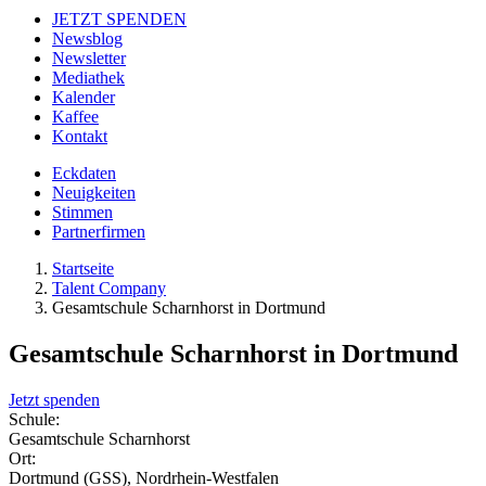
JETZT SPENDEN
Newsblog
Newsletter
Mediathek
Kalender
Kaffee
Kontakt
Eckdaten
Neuigkeiten
Stimmen
Partnerfirmen
Startseite
Talent Company
Gesamtschule Scharnhorst in Dortmund
Gesamtschule Scharnhorst in Dortmund
Jetzt spenden
Schule:
Gesamtschule Scharnhorst
Ort:
Dortmund (GSS), Nordrhein-Westfalen