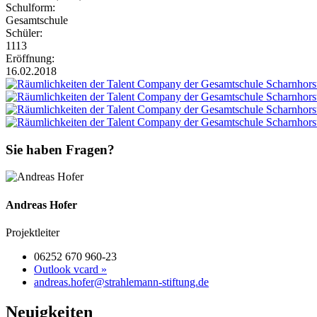
Schulform:
Gesamtschule
Schüler:
1113
Eröffnung:
16.02.2018
Sie haben Fragen?
Andreas Hofer
Projektleiter
06252 670 960-23
Outlook vcard »
andreas.hofer@strahlemann-stiftung.de
Neuigkeiten