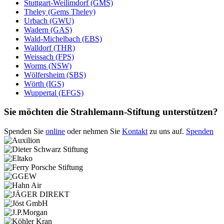
Stuttgart-Weilimdorf (GMS)
Theley (Gems Theley)
Urbach (GWU)
Wadern (GAS)
Wald-Michelbach (EBS)
Walldorf (THR)
Weissach (FPS)
Worms (NSW)
Wölfersheim (SBS)
Wörth (IGS)
Wuppertal (EFGS)
Sie möchten die Strahlemann-Stiftung unterstützen?
Spenden Sie
online
oder nehmen Sie
Kontakt
zu uns auf.
Spenden