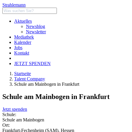
Strahlemann
Aktuelles
Newsblog
Newsletter
Mediathek
Kalender
Jobs
Kontakt
JETZT SPENDEN
Startseite
Talent Company
Schule am Mainbogen in Frankfurt
Schule am Mainbogen in Frankfurt
Jetzt spenden
Schule:
Schule am Mainbogen
Ort:
Frankfurt-Fechenheim (SAM), Hessen