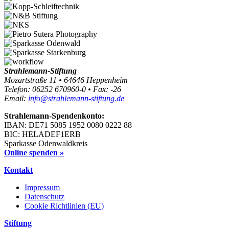
Strahlemann-Stiftung
Mozartstraße 11 • 64646 Heppenheim
Telefon: 06252 670960-0 • Fax: -26
Email:
info@strahlemann-stiftung.de
Strahlemann-Spendenkonto:
IBAN: DE71 5085 1952 0080 0222 88
BIC: HELADEF1ERB
Sparkasse Odenwaldkreis
Online spenden »
Kontakt
Impressum
Datenschutz
Cookie Richtlinien (EU)
Stiftung