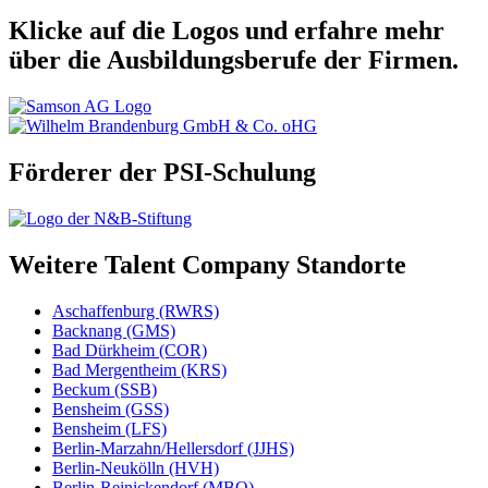
Klicke auf die Logos und erfahre mehr
über die Ausbildungsberufe der Firmen.
Förderer der PSI-Schulung
Weitere Talent Company Standorte
Aschaffenburg (RWRS)
Backnang (GMS)
Bad Dürkheim (COR)
Bad Mergentheim (KRS)
Beckum (SSB)
Bensheim (GSS)
Bensheim (LFS)
Berlin-Marzahn/Hellersdorf (JJHS)
Berlin-Neukölln (HVH)
Berlin-Reinickendorf (MBO)