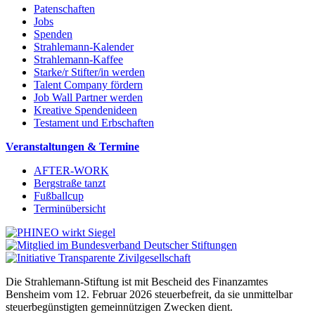
Patenschaften
Jobs
Spenden
Strahlemann-Kalender
Strahlemann-Kaffee
Starke/r Stifter/in werden
Talent Company fördern
Job Wall Partner werden
Kreative Spendenideen
Testament und Erbschaften
Veranstaltungen & Termine
AFTER-WORK
Bergstraße tanzt
Fußballcup
Terminübersicht
Die Strahlemann-Stiftung ist mit Bescheid des Finanzamtes
Bensheim vom 12. Februar 2026 steuerbefreit, da sie unmittelbar
steuerbegünstigten gemeinnützigen Zwecken dient.