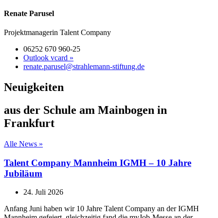
Renate Parusel
Projektmanagerin Talent Company
06252 670 960-25
Outlook vcard »
renate.parusel@strahlemann-stiftung.de
Neuigkeiten
aus der Schule am Mainbogen in
Frankfurt
Alle News »
Talent Company Mannheim IGMH – 10 Jahre
Jubiläum
24. Juli 2026
Anfang Juni haben wir 10 Jahre Talent Company an der IGMH
Mannheim gefeiert, gleichzeitig fand die myJob-Messe an der