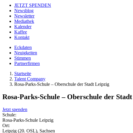
JETZT SPENDEN
Newsblog
Newsletter
Mediathek
Kalender
Kaffee
Kontakt
Eckdaten
Neuigkeiten
Stimmen
Partnerfirmen
Startseite
Talent Company
Rosa-Parks-Schule – Oberschule der Stadt Leipzig
Rosa-Parks-Schule – Oberschule der Stadt
Jetzt spenden
Schule:
Rosa-Parks-Schule Leipzig
Ort:
Leipzig (20. OSL), Sachsen