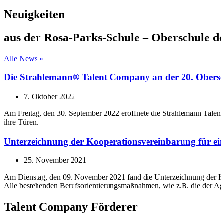
Neuigkeiten
aus der Rosa-Parks-Schule – Oberschule d
Alle News »
Die Strahlemann® Talent Company an der 20. Oberschu
7. Oktober 2022
Am Freitag, den 30. September 2022 eröffnete die Strahlemann Talent
ihre Türen.
Unterzeichnung der Kooperationsvereinbarung für ei
25. November 2021
Am Dienstag, den 09. November 2021 fand die Unterzeichnung der Koop
Alle bestehenden Berufsorientierungsmaßnahmen, wie z.B. die der Ag
Talent Company Förderer