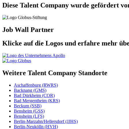
Diese Talent Company wurde gefördert vo
Job Wall Partner
Klicke auf die Logos und erfahre mehr üb
Weitere Talent Company Standorte
Aschaffenburg (RWRS)
Backnang (GMS)
Bad Dürkheim (COR)
Bad Mergentheim (KRS)
Beckum (SSB)
Bensheim (GSS)
Bensheim (LFS)
Berlin-Marzahn/Hellersdorf (JJHS)
Berlin-Neukölln (HVH)