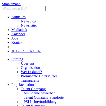
Strahlemann
Aktuelles
Newsblog
Newsletter
Mediathek
Kalender
Jobs
Kontakt
JETZT SPENDEN
Stiftung
Über uns
Organisation
Wer ist dabei?
Prominente Unterstützer
Transparenz
Projekte national
Talent Company
Als Schule bewerben
Talent Company Standorte
PSI Lehrerfortbildung
Talent Elements