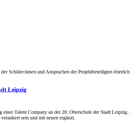
er Schüler:innen und Ansprachen der Projektbeteiligten feierlich
dt Leipzig
 einer Talent Company an der 20. Oberschule der Stadt Leipzig. .
verankert sein und mit neuen ergänzt.