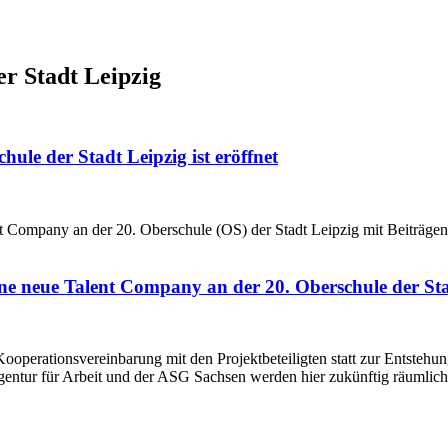
er Stadt Leipzig
le der Stadt Leipzig ist eröffnet
 Company an der 20. Oberschule (OS) der Stadt Leipzig mit Beiträgen d
ne neue Talent Company an der 20. Oberschule der Sta
erationsvereinbarung mit den Projektbeteiligten statt zur Entstehung
entur für Arbeit und der ASG Sachsen werden hier zukünftig räumlich 