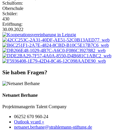
Schulform:
Oberschule
Schüler:
430
Eröffnung:
30.09.2022
Sie haben Fragen?
Netsanet Berhane
Projektmanagerin Talent Company
06252 670 960-24
Outlook vcard »
netsanet.berhane@strahlemann-stiftung.de