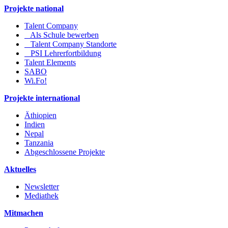
Projekte national
Talent Company
Als Schule bewerben
Talent Company Standorte
PSI Lehrerfortbildung
Talent Elements
SABO
Wi.Fo!
Projekte international
Äthiopien
Indien
Nepal
Tanzania
Abgeschlossene Projekte
Aktuelles
Newsletter
Mediathek
Mitmachen