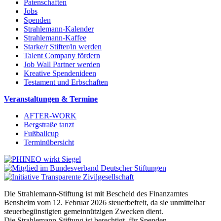
Patenschaften
Jobs
Spenden
Strahlemann-Kalender
Strahlemann-Kaffee
Starke/r Stifter/in werden
Talent Company fördern
Job Wall Partner werden
Kreative Spendenideen
Testament und Erbschaften
Veranstaltungen & Termine
AFTER-WORK
Bergstraße tanzt
Fußballcup
Terminübersicht
Die Strahlemann-Stiftung ist mit Bescheid des Finanzamtes
Bensheim vom 12. Februar 2026 steuerbefreit, da sie unmittelbar
steuerbegünstigten gemeinnützigen Zwecken dient.
Die Strahlemann-Stiftung ist berechtigt, für Spenden