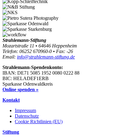
Strahlemann-Stiftung
Mozartstraße 11 • 64646 Heppenheim
Telefon: 06252 670960-0 • Fax: -26
Email:
info@strahlemann-stiftung.de
Strahlemann-Spendenkonto:
IBAN: DE71 5085 1952 0080 0222 88
BIC: HELADEF1ERB
Sparkasse Odenwaldkreis
Online spenden »
Kontakt
Impressum
Datenschutz
Cookie Richtlinien (EU)
Stiftung