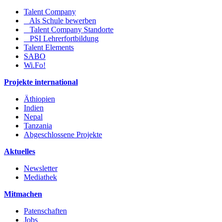
Talent Company
Als Schule bewerben
Talent Company Standorte
PSI Lehrerfortbildung
Talent Elements
SABO
Wi.Fo!
Projekte international
Äthiopien
Indien
Nepal
Tanzania
Abgeschlossene Projekte
Aktuelles
Newsletter
Mediathek
Mitmachen
Patenschaften
Jobs