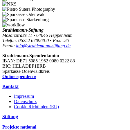
Strahlemann-Stiftung
Mozartstraße 11 • 64646 Heppenheim
Telefon: 06252 670960-0 • Fax: -26
Email:
info@strahlemann-stiftung.de
Strahlemann-Spendenkonto:
IBAN: DE71 5085 1952 0080 0222 88
BIC: HELADEF1ERB
Sparkasse Odenwaldkreis
Online spenden »
Kontakt
Impressum
Datenschutz
Cookie Richtlinien (EU)
Stiftung
Projekte national