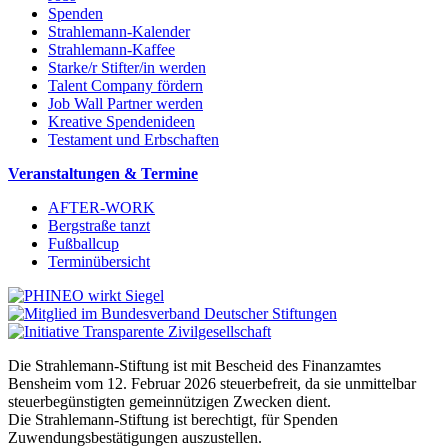
Spenden
Strahlemann-Kalender
Strahlemann-Kaffee
Starke/r Stifter/in werden
Talent Company fördern
Job Wall Partner werden
Kreative Spendenideen
Testament und Erbschaften
Veranstaltungen & Termine
AFTER-WORK
Bergstraße tanzt
Fußballcup
Terminübersicht
Die Strahlemann-Stiftung ist mit Bescheid des Finanzamtes
Bensheim vom 12. Februar 2026 steuerbefreit, da sie unmittelbar
steuerbegünstigten gemeinnützigen Zwecken dient.
Die Strahlemann-Stiftung ist berechtigt, für Spenden
Zuwendungsbestätigungen auszustellen.