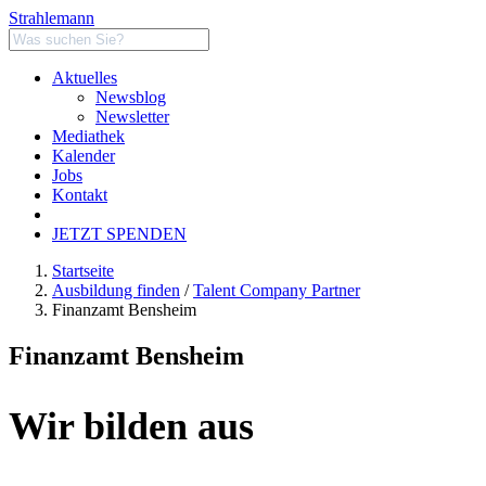
Strahlemann
Aktuelles
Newsblog
Newsletter
Mediathek
Kalender
Jobs
Kontakt
JETZT SPENDEN
Startseite
Ausbildung finden
/
Talent Company Partner
Finanzamt Bensheim
Finanzamt Bensheim
Wir bilden aus