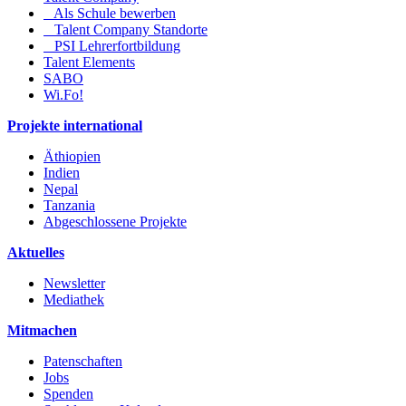
Als Schule bewerben
Talent Company Standorte
PSI Lehrerfortbildung
Talent Elements
SABO
Wi.Fo!
Projekte international
Äthiopien
Indien
Nepal
Tanzania
Abgeschlossene Projekte
Aktuelles
Newsletter
Mediathek
Mitmachen
Patenschaften
Jobs
Spenden