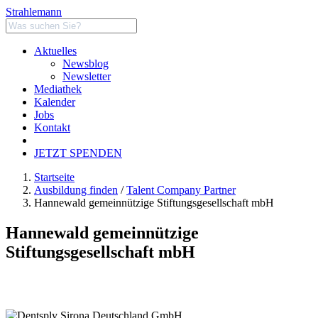
Strahlemann
Aktuelles
Newsblog
Newsletter
Mediathek
Kalender
Jobs
Kontakt
JETZT SPENDEN
Startseite
Ausbildung finden
/
Talent Company Partner
Hannewald gemeinnützige Stiftungsgesellschaft mbH
Hannewald gemeinnützige
Stiftungsgesellschaft mbH