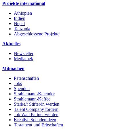
Projekte international
Äthiopien
Indien
Nepal
Tanzania
Abgeschlossene Projekte
Aktuelles
Newsletter
Mediathek
Mitmachen
Patenschaften
Jobs
Spenden
Strahlemann-Kalender
Strahlemann-Kaffee
Starke/r Stifter/in werden
Talent Company fördern
Job Wall Partner werden
Kreative Spendenideen
Testament und Erbschaften