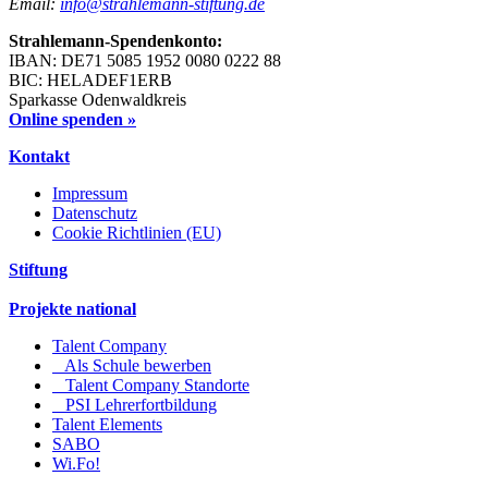
Email:
info@strahlemann-stiftung.de
Strahlemann-Spendenkonto:
IBAN: DE71 5085 1952 0080 0222 88
BIC: HELADEF1ERB
Sparkasse Odenwaldkreis
Online spenden »
Kontakt
Impressum
Datenschutz
Cookie Richtlinien (EU)
Stiftung
Projekte national
Talent Company
Als Schule bewerben
Talent Company Standorte
PSI Lehrerfortbildung
Talent Elements
SABO
Wi.Fo!