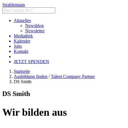
Strahlemann
Aktuelles
Newsblog
Newsletter
Mediathek
Kalender
Jobs
Kontakt
JETZT SPENDEN
Startseite
Ausbildung finden
/
Talent Company Partner
DS Smith
DS Smith
Wir bilden aus