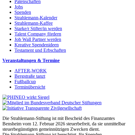
Patenschaften
Jobs
Spenden
Strahlemann-Kalender
Strahlemann-Kaffee
Starke/r Stifter/in werden
Talent Company fördern
Job Wall Partner werden
Kreative Spendenideen
Testament und Erbschaften
Veranstaltungen & Termine
AFTER-WORK
Bergstraße tanzt
Fußballcup
Terminübersicht
Die Strahlemann-Stiftung ist mit Bescheid des Finanzamtes
Bensheim vom 12. Februar 2026 steuerbefreit, da sie unmittelbar
steuerbegünstigten gemeinnützigen Zwecken dient.
Die Strahlemann-Stiftung ist berechtigt, für Spenden