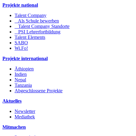
Projekte national
Talent Company
Als Schule bewerben
Talent Company Standorte
PSI Lehrerfortbildung
Talent Elements
SABO
Wi.Fo!
Projekte international
Äthiopien
Indien
Nepal
Tanzania
Abgeschlossene Projekte
Aktuelles
Newsletter
Mediathek
Mitmachen