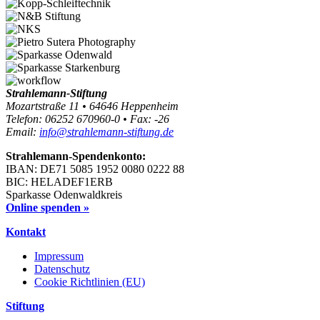
Strahlemann-Stiftung
Mozartstraße 11 • 64646 Heppenheim
Telefon: 06252 670960-0 • Fax: -26
Email:
info@strahlemann-stiftung.de
Strahlemann-Spendenkonto:
IBAN: DE71 5085 1952 0080 0222 88
BIC: HELADEF1ERB
Sparkasse Odenwaldkreis
Online spenden »
Kontakt
Impressum
Datenschutz
Cookie Richtlinien (EU)
Stiftung