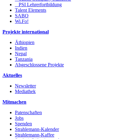
PSI Lehrerfortbildung
Talent Elements
SABO
Wi.Fo!
Projekte international
Äthiopien
Indien
Nepal
Tanzania
Abgeschlossene Projekte
Aktuelles
Newsletter
Mediathek
Mitmachen
Patenschaften
Jobs
Spenden
Strahlemann-Kalender
Strahlemann-Kaffee