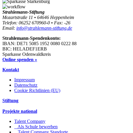
Strahlemann-Stiftung
Mozartstraße 11 • 64646 Heppenheim
Telefon: 06252 670960-0 • Fax: -26
Email:
info@strahlemann-stiftung.de
Strahlemann-Spendenkonto:
IBAN: DE71 5085 1952 0080 0222 88
BIC: HELADEF1ERB
Sparkasse Odenwaldkreis
Online spenden »
Kontakt
Impressum
Datenschutz
Cookie Richtlinien (EU)
Stiftung
Projekte national
Talent Company
Als Schule bewerben
Talent Company Standorte