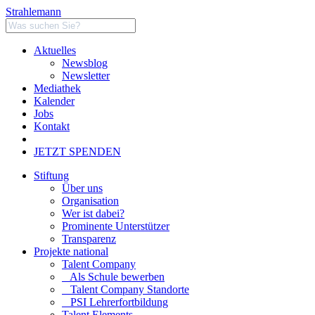
Strahlemann
Aktuelles
Newsblog
Newsletter
Mediathek
Kalender
Jobs
Kontakt
JETZT SPENDEN
Stiftung
Über uns
Organisation
Wer ist dabei?
Prominente Unterstützer
Transparenz
Projekte national
Talent Company
Als Schule bewerben
Talent Company Standorte
PSI Lehrerfortbildung
Talent Elements