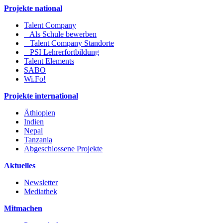
Projekte national
Talent Company
Als Schule bewerben
Talent Company Standorte
PSI Lehrerfortbildung
Talent Elements
SABO
Wi.Fo!
Projekte international
Äthiopien
Indien
Nepal
Tanzania
Abgeschlossene Projekte
Aktuelles
Newsletter
Mediathek
Mitmachen