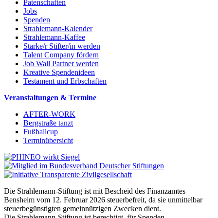
Patenschaften
Jobs
Spenden
Strahlemann-Kalender
Strahlemann-Kaffee
Starke/r Stifter/in werden
Talent Company fördern
Job Wall Partner werden
Kreative Spendenideen
Testament und Erbschaften
Veranstaltungen & Termine
AFTER-WORK
Bergstraße tanzt
Fußballcup
Terminübersicht
Die Strahlemann-Stiftung ist mit Bescheid des Finanzamtes
Bensheim vom 12. Februar 2026 steuerbefreit, da sie unmittelbar
steuerbegünstigten gemeinnützigen Zwecken dient.
Die Strahlemann-Stiftung ist berechtigt, für Spenden