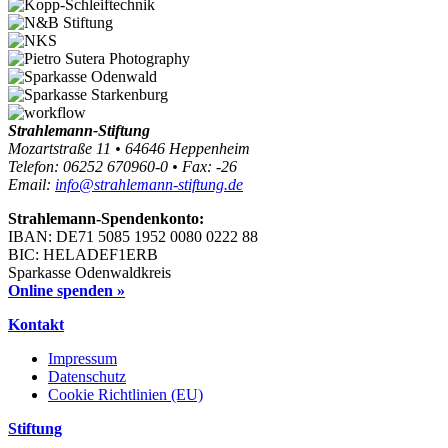
Strahlemann-Stiftung
Mozartstraße 11 • 64646 Heppenheim
Telefon: 06252 670960-0 • Fax: -26
Email:
info@strahlemann-stiftung.de
Strahlemann-Spendenkonto:
IBAN: DE71 5085 1952 0080 0222 88
BIC: HELADEF1ERB
Sparkasse Odenwaldkreis
Online spenden »
Kontakt
Impressum
Datenschutz
Cookie Richtlinien (EU)
Stiftung