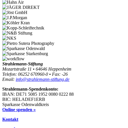
Strahlemann-Stiftung
Mozartstraße 11 • 64646 Heppenheim
Telefon: 06252 670960-0 • Fax: -26
Email:
info@strahlemann-stiftung.de
Strahlemann-Spendenkonto:
IBAN: DE71 5085 1952 0080 0222 88
BIC: HELADEF1ERB
Sparkasse Odenwaldkreis
Online spenden »
Kontakt