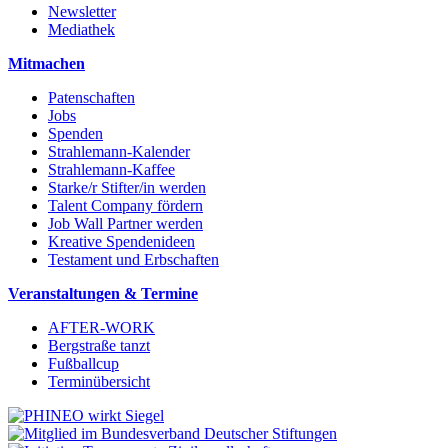
Newsletter
Mediathek
Mitmachen
Patenschaften
Jobs
Spenden
Strahlemann-Kalender
Strahlemann-Kaffee
Starke/r Stifter/in werden
Talent Company fördern
Job Wall Partner werden
Kreative Spendenideen
Testament und Erbschaften
Veranstaltungen & Termine
AFTER-WORK
Bergstraße tanzt
Fußballcup
Terminübersicht