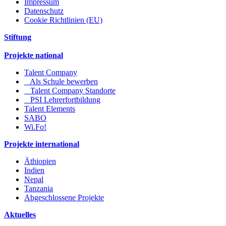
Impressum
Datenschutz
Cookie Richtlinien (EU)
Stiftung
Projekte national
Talent Company
Als Schule bewerben
Talent Company Standorte
PSI Lehrerfortbildung
Talent Elements
SABO
Wi.Fo!
Projekte international
Äthiopien
Indien
Nepal
Tanzania
Abgeschlossene Projekte
Aktuelles