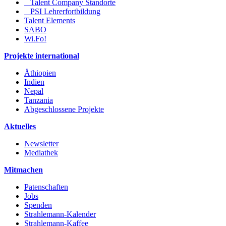
Talent Company Standorte
PSI Lehrerfortbildung
Talent Elements
SABO
Wi.Fo!
Projekte international
Äthiopien
Indien
Nepal
Tanzania
Abgeschlossene Projekte
Aktuelles
Newsletter
Mediathek
Mitmachen
Patenschaften
Jobs
Spenden
Strahlemann-Kalender
Strahlemann-Kaffee