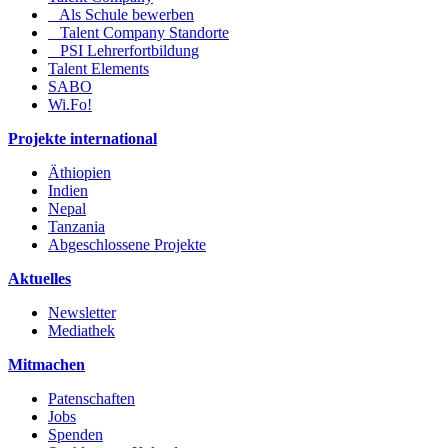
Als Schule bewerben
Talent Company Standorte
PSI Lehrerfortbildung
Talent Elements
SABO
Wi.Fo!
Projekte international
Äthiopien
Indien
Nepal
Tanzania
Abgeschlossene Projekte
Aktuelles
Newsletter
Mediathek
Mitmachen
Patenschaften
Jobs
Spenden