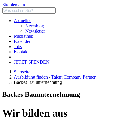
Strahlemann
Aktuelles
Newsblog
Newsletter
Mediathek
Kalender
Jobs
Kontakt
JETZT SPENDEN
Startseite
Ausbildung finden
/
Talent Company Partner
Backes Bauunternehmung
Backes Bauunternehmung
Wir bilden aus