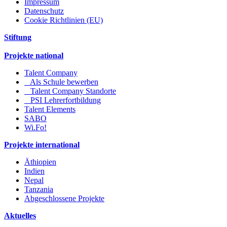
Impressum
Datenschutz
Cookie Richtlinien (EU)
Stiftung
Projekte national
Talent Company
Als Schule bewerben
Talent Company Standorte
PSI Lehrerfortbildung
Talent Elements
SABO
Wi.Fo!
Projekte international
Äthiopien
Indien
Nepal
Tanzania
Abgeschlossene Projekte
Aktuelles