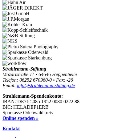
Strahlemann-Stiftung
Mozartstraße 11 • 64646 Heppenheim
Telefon: 06252 670960-0 • Fax: -26
Email:
info@strahlemann-stiftung.de
Strahlemann-Spendenkonto:
IBAN: DE71 5085 1952 0080 0222 88
BIC: HELADEF1ERB
Sparkasse Odenwaldkreis
Online spenden »
Kontakt