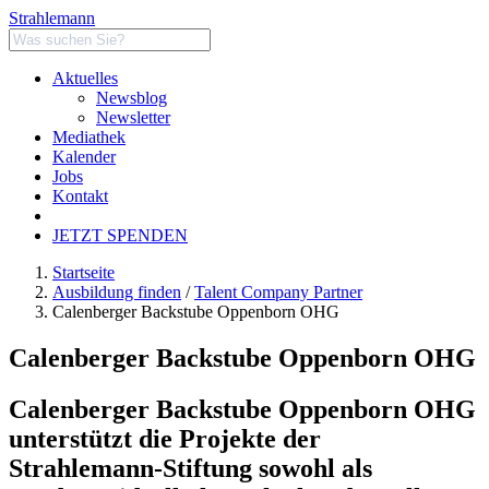
Strahlemann
Aktuelles
Newsblog
Newsletter
Mediathek
Kalender
Jobs
Kontakt
JETZT SPENDEN
Startseite
Ausbildung finden
/
Talent Company Partner
Calenberger Backstube Oppenborn OHG
Calenberger Backstube Oppenborn OHG
Calenberger Backstube Oppenborn OHG
unterstützt die Projekte der
Strahlemann-Stiftung sowohl als