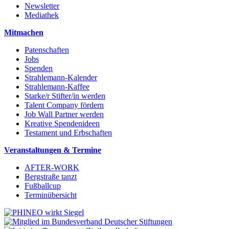
Newsletter
Mediathek
Mitmachen
Patenschaften
Jobs
Spenden
Strahlemann-Kalender
Strahlemann-Kaffee
Starke/r Stifter/in werden
Talent Company fördern
Job Wall Partner werden
Kreative Spendenideen
Testament und Erbschaften
Veranstaltungen & Termine
AFTER-WORK
Bergstraße tanzt
Fußballcup
Terminübersicht