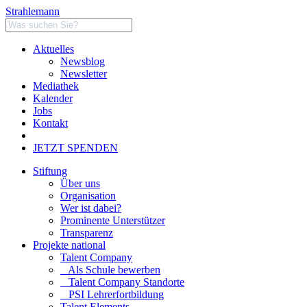
Strahlemann
Aktuelles
Newsblog
Newsletter
Mediathek
Kalender
Jobs
Kontakt
JETZT SPENDEN
Stiftung
Über uns
Organisation
Wer ist dabei?
Prominente Unterstützer
Transparenz
Projekte national
Talent Company
Als Schule bewerben
Talent Company Standorte
PSI Lehrerfortbildung
Talent Elements