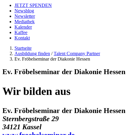
JETZT SPENDEN
Newsblog
Newsletter
Mediathek
Kalender
Kaffee
Kontakt
Startseite
Ausbildung finden
/
Talent Company Partner
Ev. Fröbelseminar der Diakonie Hessen
Ev. Fröbelseminar der Diakonie Hessen
Wir bilden aus
Ev. Fröbelseminar der Diakonie Hessen
Sternbergstraße 29
34121 Kassel
www.froebelseminar.de