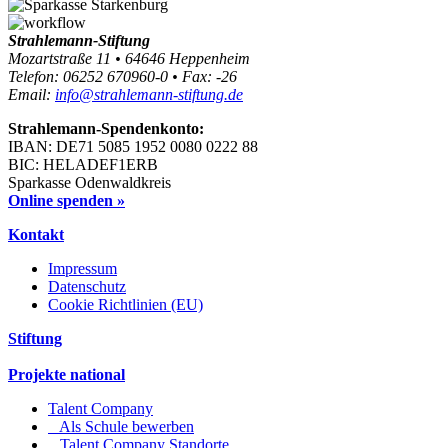
Strahlemann-Stiftung
Mozartstraße 11 • 64646 Heppenheim
Telefon: 06252 670960-0 • Fax: -26
Email:
info@strahlemann-stiftung.de
Strahlemann-Spendenkonto:
IBAN: DE71 5085 1952 0080 0222 88
BIC: HELADEF1ERB
Sparkasse Odenwaldkreis
Online spenden »
Kontakt
Impressum
Datenschutz
Cookie Richtlinien (EU)
Stiftung
Projekte national
Talent Company
Als Schule bewerben
Talent Company Standorte