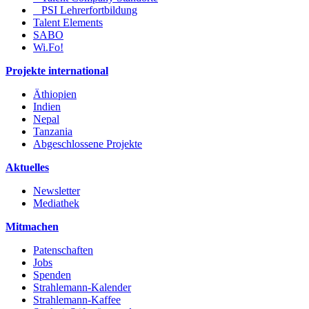
PSI Lehrerfortbildung
Talent Elements
SABO
Wi.Fo!
Projekte international
Äthiopien
Indien
Nepal
Tanzania
Abgeschlossene Projekte
Aktuelles
Newsletter
Mediathek
Mitmachen
Patenschaften
Jobs
Spenden
Strahlemann-Kalender
Strahlemann-Kaffee