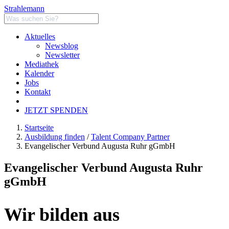
Strahlemann
Aktuelles
Newsblog
Newsletter
Mediathek
Kalender
Jobs
Kontakt
JETZT SPENDEN
Startseite
Ausbildung finden
/
Talent Company Partner
Evangelischer Verbund Augusta Ruhr gGmbH
Evangelischer Verbund Augusta Ruhr
gGmbH
Wir bilden aus