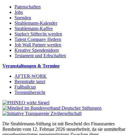
Patenschaften
Jobs
Spenden
Strahlemann-Kalender
Strahlemann-Kaffee
Starke/r Stifter/in werden
Talent Company fördern
Job Wall Partner werden
Kreative Spendenideen
Testament und Erbschaften
Veranstaltungen & Termine
AFTER-WORK
Bergstraße tanzt
Fußballcup
Terminübersicht
Die Strahlemann-Stiftung ist mit Bescheid des Finanzamtes
Bensheim vom 12. Februar 2026 steuerbefreit, da sie unmittelbar
steuerbegünstigten gemeinnützigen Zwecken dient.