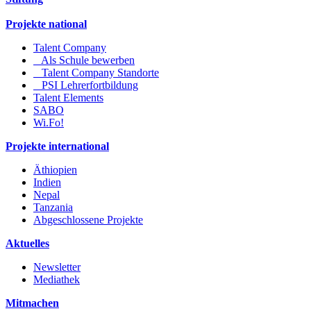
Projekte national
Talent Company
Als Schule bewerben
Talent Company Standorte
PSI Lehrerfortbildung
Talent Elements
SABO
Wi.Fo!
Projekte international
Äthiopien
Indien
Nepal
Tanzania
Abgeschlossene Projekte
Aktuelles
Newsletter
Mediathek
Mitmachen