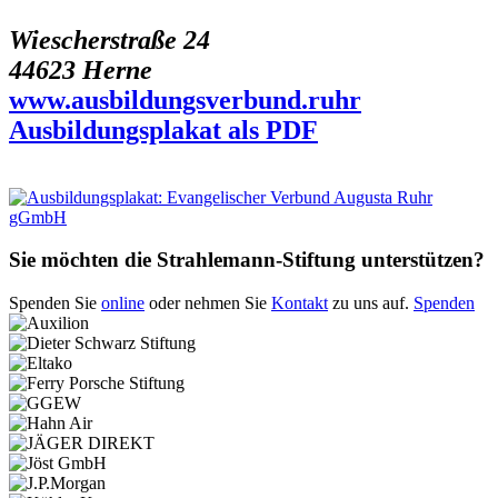
Wiescherstraße 24
44623 Herne
www.ausbildungsverbund.ruhr
Ausbildungsplakat als PDF
Sie möchten die Strahlemann-Stiftung unterstützen?
Spenden Sie
online
oder nehmen Sie
Kontakt
zu uns auf.
Spenden