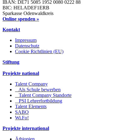
IBAN: DE71 5085 1952 0080 0222 88
BIC: HELADEF1ERB
Sparkasse Odenwaldkreis
Online spenden »
Kontakt
Impressum
Datenschutz
Cookie Richtlinien (EU)
Stiftung
Projekte national
Talent Company
Als Schule bewerben
Talent Company Standorte
PSI Lehrerfortbildung
Talent Elements
SABO
Wi.Fo!
Projekte international
Äthiopien