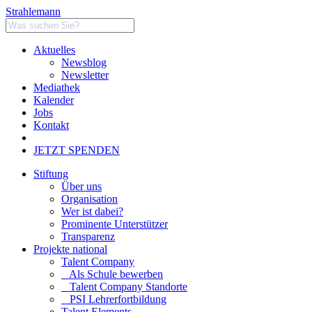
Strahlemann
Aktuelles
Newsblog
Newsletter
Mediathek
Kalender
Jobs
Kontakt
JETZT SPENDEN
Stiftung
Über uns
Organisation
Wer ist dabei?
Prominente Unterstützer
Transparenz
Projekte national
Talent Company
Als Schule bewerben
Talent Company Standorte
PSI Lehrerfortbildung
Talent Elements