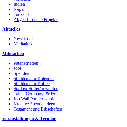
Indien
Nepal
Tanzania
Abgeschlossene Projekte
Aktuelles
Newsletter
Mediathek
Mitmachen
Patenschaften
Jobs
Spenden
Strahlemann-Kalender
Strahlemann-Kaffee
Starke/r Stifter/in werden
Talent Company fördern
Job Wall Partner werden
Kreative Spendenideen
Testament und Erbschaften
Veranstaltungen & Termine