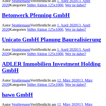
Autor
Strahlemann
Veröffentlicht am
1. April 2020
13. April
2020
Kategorien
Stifter Aktion 125x1000
,
Wer ist dabei?
Betonwerk Pfenning GmbH
Autor
Strahlemann
Veröffentlicht am
1. April 2020
13. April
2020
Kategorien
Stifter Aktion 125x1000
,
Wer ist dabei?
Unicato GmbH Planung Baurealisierung
Autor
Strahlemann
Veröffentlicht am
1. April 2020
13. April
2020
Kategorien
Stifter Aktion 125x1000
,
Wer ist dabei?
ADLER Immobilien Investment Holding
GmbH
Autor
Strahlemann
Veröffentlicht am
12. März 2020
13. März
2020
Kategorien
Stifter Aktion 125x1000
,
Wer ist dabei?
hawo GmbH
Autor
Strahlemann
Veröffentlicht am
12. März 2020
13. März