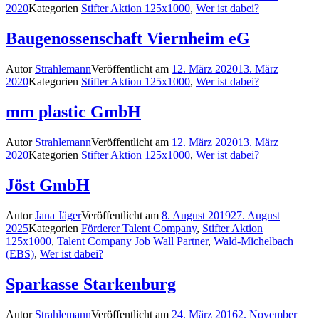
2020
Kategorien
Stifter Aktion 125x1000
,
Wer ist dabei?
Baugenossenschaft Viernheim eG
Autor
Strahlemann
Veröffentlicht am
12. März 2020
13. März
2020
Kategorien
Stifter Aktion 125x1000
,
Wer ist dabei?
mm plastic GmbH
Autor
Strahlemann
Veröffentlicht am
12. März 2020
13. März
2020
Kategorien
Stifter Aktion 125x1000
,
Wer ist dabei?
Jöst GmbH
Autor
Jana Jäger
Veröffentlicht am
8. August 2019
27. August
2025
Kategorien
Förderer Talent Company
,
Stifter Aktion
125x1000
,
Talent Company Job Wall Partner
,
Wald-Michelbach
(EBS)
,
Wer ist dabei?
Sparkasse Starkenburg
Autor
Strahlemann
Veröffentlicht am
24. März 2016
2. November