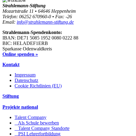
Strahlemann-Stiftung
Mozartstraße 11 • 64646 Heppenheim
Telefon: 06252 670960-0 • Fax: -26
Email:
info@strahlemann-stiftung.de
Strahlemann-Spendenkonto:
IBAN: DE71 5085 1952 0080 0222 88
BIC: HELADEF1ERB
Sparkasse Odenwaldkreis
Online spenden »
Kontakt
Impressum
Datenschutz
Cookie Richtlinien (EU)
Stiftung
Projekte national
Talent Company
Als Schule bewerben
Talent Company Standorte
PSI Lehrerfortbildung