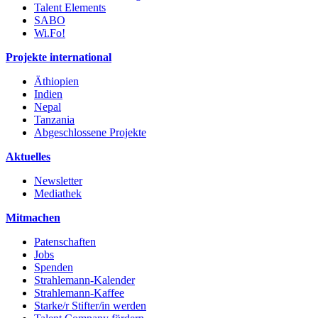
Talent Elements
SABO
Wi.Fo!
Projekte international
Äthiopien
Indien
Nepal
Tanzania
Abgeschlossene Projekte
Aktuelles
Newsletter
Mediathek
Mitmachen
Patenschaften
Jobs
Spenden
Strahlemann-Kalender
Strahlemann-Kaffee
Starke/r Stifter/in werden