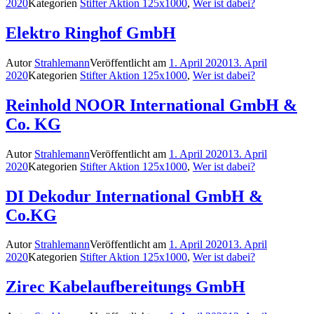
2020
Kategorien
Stifter Aktion 125x1000
,
Wer ist dabei?
Elektro Ringhof GmbH
Autor
Strahlemann
Veröffentlicht am
1. April 2020
13. April
2020
Kategorien
Stifter Aktion 125x1000
,
Wer ist dabei?
Reinhold NOOR International GmbH &
Co. KG
Autor
Strahlemann
Veröffentlicht am
1. April 2020
13. April
2020
Kategorien
Stifter Aktion 125x1000
,
Wer ist dabei?
DI Dekodur International GmbH &
Co.KG
Autor
Strahlemann
Veröffentlicht am
1. April 2020
13. April
2020
Kategorien
Stifter Aktion 125x1000
,
Wer ist dabei?
Zirec Kabelaufbereitungs GmbH