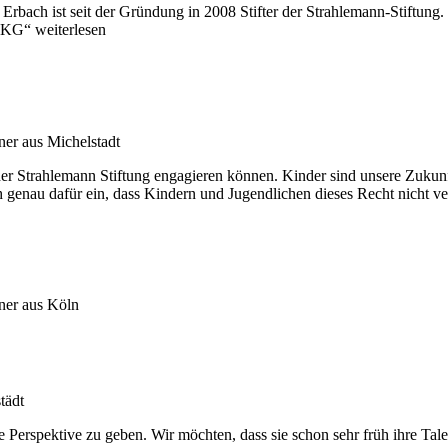
ach ist seit der Gründung in 2008 Stifter der Strahlemann-Stiftung
KG“ weiterlesen
ner aus Michelstadt
e der Strahlemann Stiftung engagieren können. Kinder sind unsere Zukun
h genau dafür ein, dass Kindern und Jugendlichen dieses Recht nicht ve
tner aus Köln
tädt
e Perspektive zu geben. Wir möchten, dass sie schon sehr früh ihre T