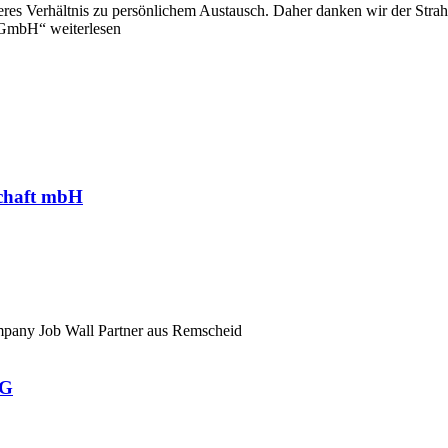
res Verhältnis zu persönlichem Austausch. Daher danken wir der Stra
 GmbH“ weiterlesen
schaft mbH
mpany Job Wall Partner aus Remscheid
KG