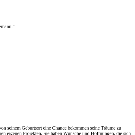
lemann."
ig von seinem Geburtsort eine Chance bekommen seine Träume zu
eren eigenen Projekten. Sie haben Wünsche und Hoffnungen, die sich