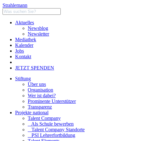
Strahlemann
Aktuelles
Newsblog
Newsletter
Mediathek
Kalender
Jobs
Kontakt
JETZT SPENDEN
Stiftung
Über uns
Organisation
Wer ist dabei?
Prominente Unterstützer
Transparenz
Projekte national
Talent Company
Als Schule bewerben
Talent Company Standorte
PSI Lehrerfortbildung
Talent Elements