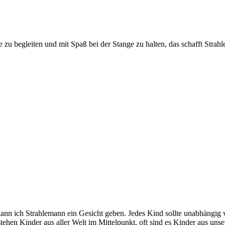
zu begleiten und mit Spaß bei der Stange zu halten, das schafft Strah
 kann ich Strahlemann ein Gesicht geben. Jedes Kind sollte unabhäng
ehen Kinder aus aller Welt im Mittelpunkt, oft sind es Kinder aus uns