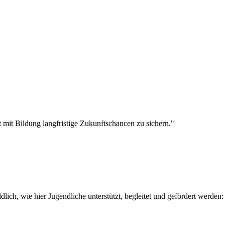
t mit Bildung langfristige Zukunftschancen zu sichern."
dlich, wie hier Jugendliche unterstützt, begleitet und gefördert werden: