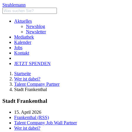
Strahlemann
Aktuelles
Newsblog
Newsletter
Mediathek
Kalender
Jobs
Kontakt
JETZT SPENDEN
Startseite
Wer ist dabei?
Talent Company Partner
Stadt Frankenthal
Stadt Frankenthal
15. April 2026
Frankenthal (RSS)
Talent Company Job Wall Partner
Wer ist dabei?