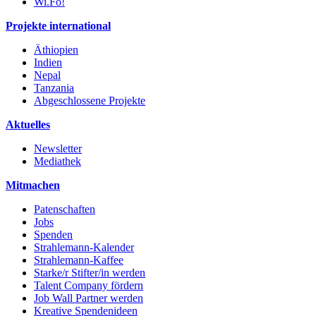
Wi.Fo!
Projekte international
Äthiopien
Indien
Nepal
Tanzania
Abgeschlossene Projekte
Aktuelles
Newsletter
Mediathek
Mitmachen
Patenschaften
Jobs
Spenden
Strahlemann-Kalender
Strahlemann-Kaffee
Starke/r Stifter/in werden
Talent Company fördern
Job Wall Partner werden
Kreative Spendenideen