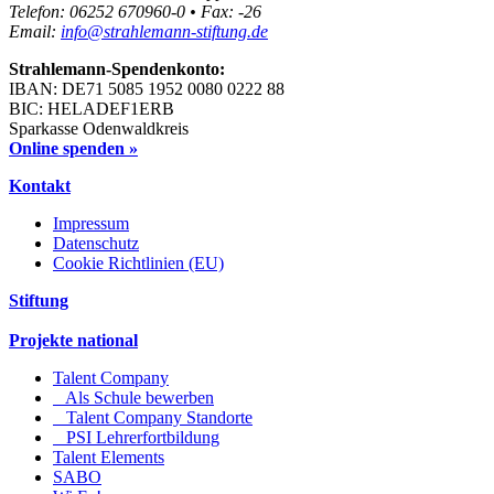
Telefon: 06252 670960-0 • Fax: -26
Email:
info@strahlemann-stiftung.de
Strahlemann-Spendenkonto:
IBAN: DE71 5085 1952 0080 0222 88
BIC: HELADEF1ERB
Sparkasse Odenwaldkreis
Online spenden »
Kontakt
Impressum
Datenschutz
Cookie Richtlinien (EU)
Stiftung
Projekte national
Talent Company
Als Schule bewerben
Talent Company Standorte
PSI Lehrerfortbildung
Talent Elements
SABO