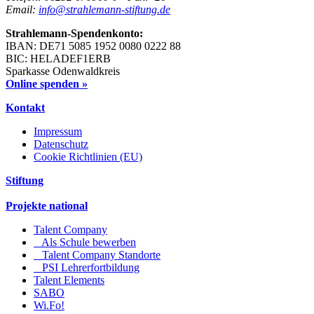
Email:
info@strahlemann-stiftung.de
Strahlemann-Spendenkonto:
IBAN: DE71 5085 1952 0080 0222 88
BIC: HELADEF1ERB
Sparkasse Odenwaldkreis
Online spenden »
Kontakt
Impressum
Datenschutz
Cookie Richtlinien (EU)
Stiftung
Projekte national
Talent Company
Als Schule bewerben
Talent Company Standorte
PSI Lehrerfortbildung
Talent Elements
SABO
Wi.Fo!