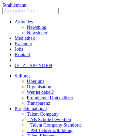
Strahlemann
Aktuelles
Newsblog
Newsletter
Mediathek
Kalender
Jobs
Kontakt
JETZT SPENDEN
Stiftung
Über uns
Organisation
Wer ist dabei?
Prominente Unterstützer
Transparenz
Projekte national
Talent Company
Als Schule bewerben
Talent Company Standorte
PSI Lehrerfortbildung
Talent Elements