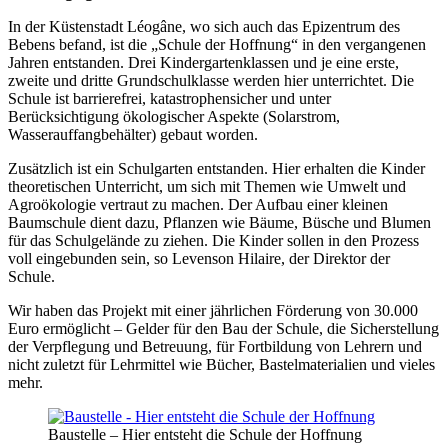
In der Küstenstadt Léogâne, wo sich auch das Epizentrum des
Bebens befand, ist die „Schule der Hoffnung“ in den vergangenen
Jahren entstanden. Drei Kindergartenklassen und je eine erste,
zweite und dritte Grundschulklasse werden hier unterrichtet. Die
Schule ist barrierefrei, katastrophensicher und unter
Berücksichtigung ökologischer Aspekte (Solarstrom,
Wasserauffangbehälter) gebaut worden.
Zusätzlich ist ein Schulgarten entstanden. Hier erhalten die Kinder
theoretischen Unterricht, um sich mit Themen wie Umwelt und
Agroökologie vertraut zu machen. Der Aufbau einer kleinen
Baumschule dient dazu, Pflanzen wie Bäume, Büsche und Blumen
für das Schulgelände zu ziehen. Die Kinder sollen in den Prozess
voll eingebunden sein, so Levenson Hilaire, der Direktor der
Schule.
Wir haben das Projekt mit einer jährlichen Förderung von 30.000
Euro ermöglicht – Gelder für den Bau der Schule, die Sicherstellung
der Verpflegung und Betreuung, für Fortbildung von Lehrern und
nicht zuletzt für Lehrmittel wie Bücher, Bastelmaterialien und vieles
mehr.
Baustelle – Hier entsteht die Schule der Hoffnung