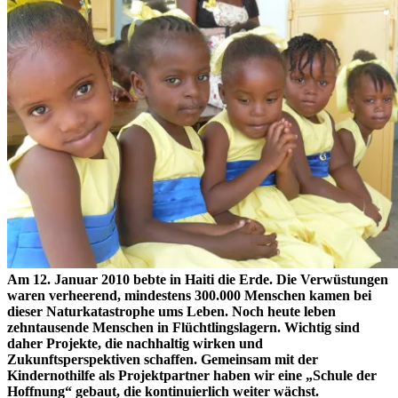
Am 12. Januar 2010 bebte in Haiti die Erde. Die Verwüstungen
waren verheerend, mindestens 300.000 Menschen kamen bei
dieser Naturkatastrophe ums Leben. Noch heute leben
zehntausende Menschen in Flüchtlingslagern. Wichtig sind
daher Projekte, die nachhaltig wirken und
Zukunftsperspektiven schaffen. Gemeinsam mit der
Kindernothilfe als Projektpartner haben wir eine „Schule der
Hoffnung“ gebaut, die kontinuierlich weiter wächst.