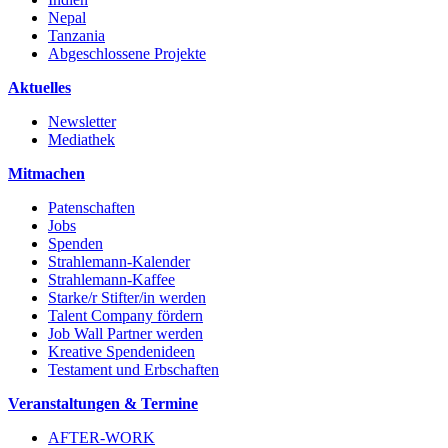
Nepal
Tanzania
Abgeschlossene Projekte
Aktuelles
Newsletter
Mediathek
Mitmachen
Patenschaften
Jobs
Spenden
Strahlemann-Kalender
Strahlemann-Kaffee
Starke/r Stifter/in werden
Talent Company fördern
Job Wall Partner werden
Kreative Spendenideen
Testament und Erbschaften
Veranstaltungen & Termine
AFTER-WORK