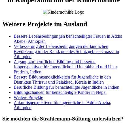
In Kooperation mit der Kindernothilfe
Weitere Projekte im Ausland
Bessere Lebensbedingungen benachteiligter Frauen in Addis
Abeba, Äthiopien
Verbesserung der Lebensbedingungen der ländlichen
Bevölkerung in der Randzone des Schutzgebiets Guassa in
Äthiopien
Zugang zur beruflichen Bildung und besseren
Jobperspektiven für Jugendliche in Uttarakhand und Uttar
Pradesh, Indien
Bessere Bildungsmöglichkeiten für Jugendliche in den
Distrikten Thrissur und Palakkad, Kerala in Indien
Berufliche Bildung für benachteiligte Jugendliche in Indien
Bildungschancen für benachteiligte Kinder in Nepal
Weitere Projekte
Zukunftsperspektiven für Jugendliche in Addis Abeba,
Äthiopien
Sie möchten die Strahlemann-Stiftung unterstützen?